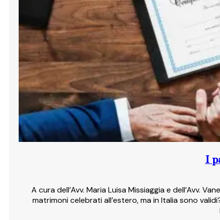
I p
A cura dell’Avv. Maria Luisa Missiaggia e dell’Avv. Van
matrimoni celebrati all’estero, ma in Italia sono valid