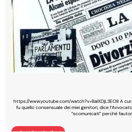
https://www.youtube.com/watch?v=8aIXDjL3EO8 A cura dell
fu quello consensuale dei miei genitori, dice l’Avvoca
“scomunicati” perché fautor