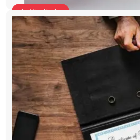
Leggi articolo
hands of wife and husband signing divorce docum