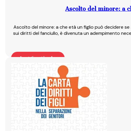
Ascolto del minore: a 
Ascolto del minore: a che età un figlio può decidere se
sui diritti del fanciullo, è divenuta un adempimento neces
Leggi articolo