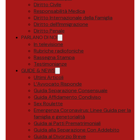
Diritto Civile
Responsabilità Medica
Diritto Internazionale della Famiglia
Diritto dell’Immigrazione
Diritto Penale
PARLANO DI NOI
In televisione
Rubriche radiofoniche
Rassegna Stampa
Testimonianze
GUIDE & NEWS
Ultimi Articoli
L’Avvocato Risponde
Guida Separazione Consensuale
Guida Affidamento Condiviso
Sex Roulette
Emergenza Coronavirus: Linee Guida per la
famiglia e genetorialità
Guida ai Patti Prematrimoniali
Guida alla Separazione Con Addebito
Guida al Divorzio Breve