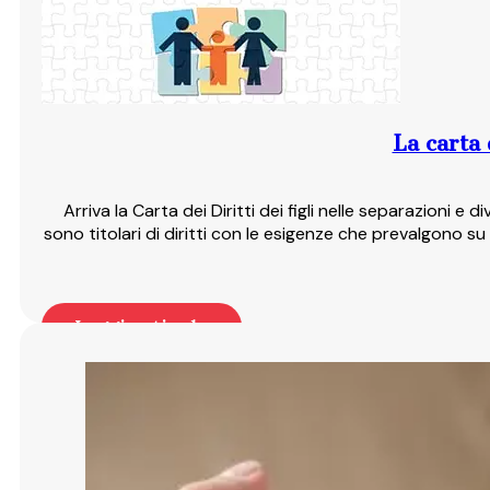
La carta d
Arriva la Carta dei Diritti dei figli nelle separazioni e
sono titolari di diritti con le esigenze che prevalgono su
Leggi articolo