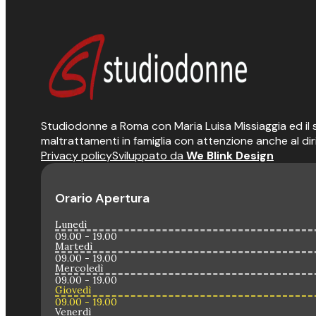
Studiodonne a Roma con Maria Luisa Missiaggia ed il suo
maltrattamenti in famiglia con attenzione anche al dir
Privacy policy
Sviluppato da
We Blink Design
Orario Apertura
Lunedì
09.00 - 19.00
Martedì
09.00 - 19.00
Mercoledì
09.00 - 19.00
Giovedì
09.00 - 19.00
Venerdì