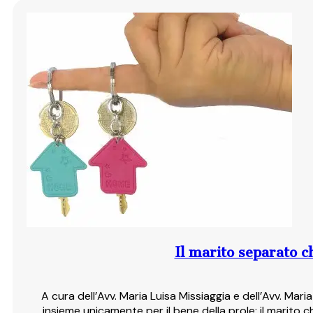
Leggi articolo
Il marito separato c
A cura dell’Avv. Maria Luisa Missiaggia e dell’Avv. Mar
insieme unicamente per il bene della prole: il marito ch