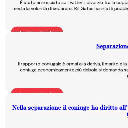
È stato annunciato su Twitter il divorzio tra la coppi
media la volontà di separarsi. Bill Gates ha infatti pub
Leggi articolo
Separazione
Il rapporto coniugale è ormai alla deriva, il marito e
coniuge economicamente più debole si domanda se du
Leggi articolo
Nella separazione il coniuge ha diritto al