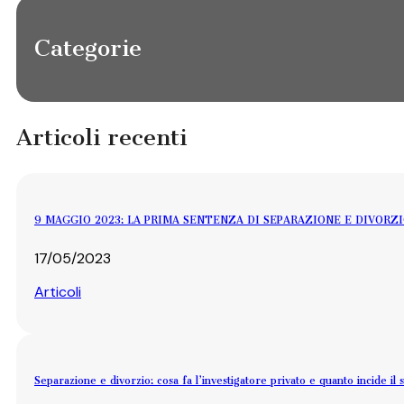
Categorie
Articoli recenti
9 MAGGIO 2023: LA PRIMA SENTENZA DI SEPARAZIONE E DIVORZ
17/05/2023
Articoli
Separazione e divorzio: cosa fa l’investigatore privato e quanto incide il