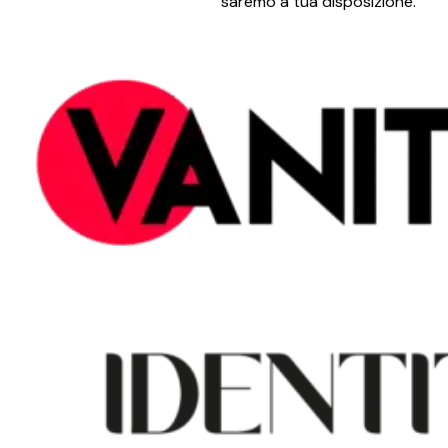
saremo a tua disposizione.