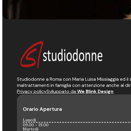
Studiodonne a Roma con Maria Luisa Missiaggia ed il suo
maltrattamenti in famiglia con attenzione anche al dir
Privacy policy
Sviluppato da
We Blink Design
Orario Apertura
Lunedì
09.00 - 19.00
Martedì