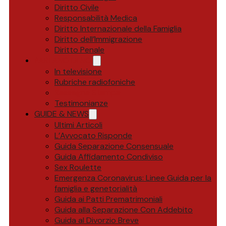
Diritto Civile
Responsabilità Medica
Diritto Internazionale della Famiglia
Diritto dell’Immigrazione
Diritto Penale
PARLANO DI NOI
In televisione
Rubriche radiofoniche
Rassegna Stampa
Testimonianze
GUIDE & NEWS
Ultimi Articoli
L’Avvocato Risponde
Guida Separazione Consensuale
Guida Affidamento Condiviso
Sex Roulette
Emergenza Coronavirus: Linee Guida per la
famiglia e genetorialità
Guida ai Patti Prematrimoniali
Guida alla Separazione Con Addebito
Guida al Divorzio Breve