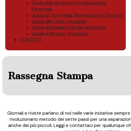
Guida Alla Sindrome Da Alienazione
Parentale
Guida al Trust nella Separazione o Divorzio
Guida alla Casa Coniugale
Guida all’Assegno di Mantenimento
Guida al Ricorso d’urgenza
CONTATTI
Rassegna Stampa
Giornali e riviste parlano di noi nelle varie iniziative sempr
rivoluzionario metodo dei sette passi per una separazio
anche dei più piccoli. Leggi e contattaci per qualunque 