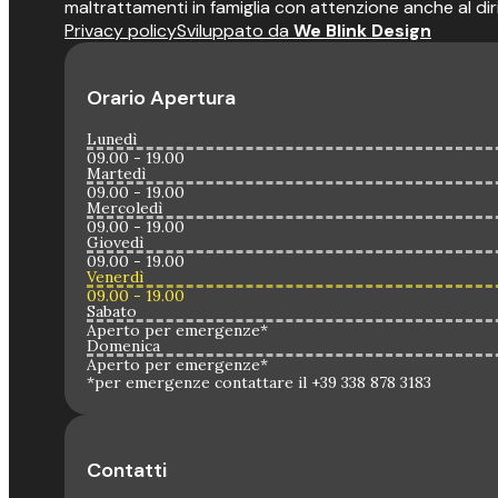
maltrattamenti in famiglia con attenzione anche al dir
Privacy policy
Sviluppato da
We Blink Design
Orario Apertura
Lunedì
09.00 - 19.00
Martedì
09.00 - 19.00
Mercoledì
09.00 - 19.00
Giovedì
09.00 - 19.00
Venerdì
09.00 - 19.00
Sabato
Aperto per emergenze*
Domenica
Aperto per emergenze*
*per emergenze contattare il +39 338 878 3183
Contatti