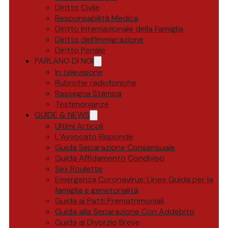
Diritto Civile
Responsabilità Medica
Diritto Internazionale della Famiglia
Diritto dell’Immigrazione
Diritto Penale
PARLANO DI NOI
In televisione
Rubriche radiofoniche
Rassegna Stampa
Testimonianze
GUIDE & NEWS
Ultimi Articoli
L’Avvocato Risponde
Guida Separazione Consensuale
Guida Affidamento Condiviso
Sex Roulette
Emergenza Coronavirus: Linee Guida per la
famiglia e genetorialità
Guida ai Patti Prematrimoniali
Guida alla Separazione Con Addebito
Guida al Divorzio Breve