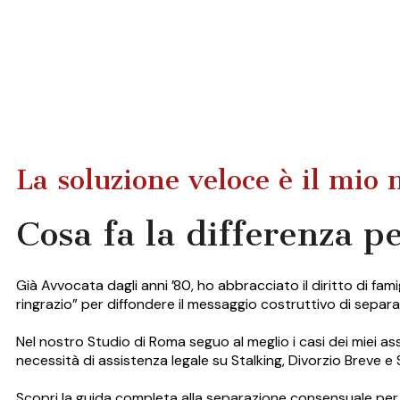
La soluzione veloce è il mio 
Cosa fa la differenza pe
Già Avvocata dagli anni ’80, ho abbracciato il diritto di fami
ringrazio” per diffondere il messaggio costruttivo di separ
Nel nostro Studio di Roma seguo al meglio i casi dei miei assis
necessità di assistenza legale su Stalking, Divorzio Breve e
Scopri la guida completa alla separazione consensuale per 