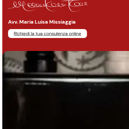
Avv. Maria Luisa Missiaggia
RIchiedi la tua consulenza online