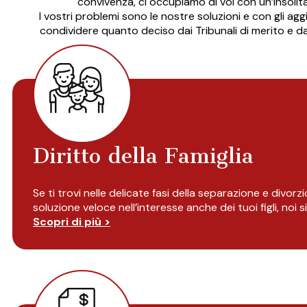
convivenza, ci occupiamo di voi con un’insolit
I vostri problemi sono le nostre soluzioni e con gli a
condividere quanto deciso dai Tribunali di merito e dal
Diritto della Famiglia
Se ti trovi nelle delicate fasi della separazione e divorz
soluzione veloce nell’interesse anche dei tuoi figli, noi
Scopri di più >