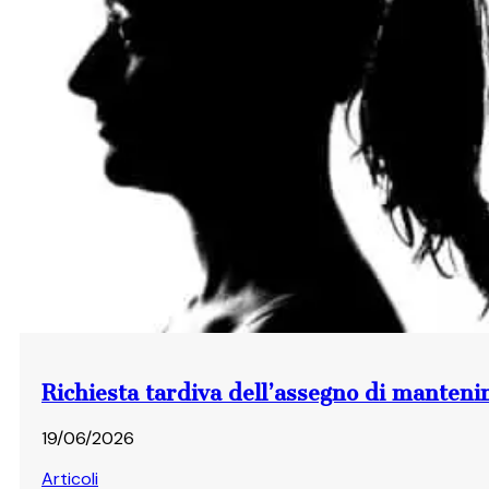
Richiesta tardiva dell’assegno di manten
19/06/2026
Articoli