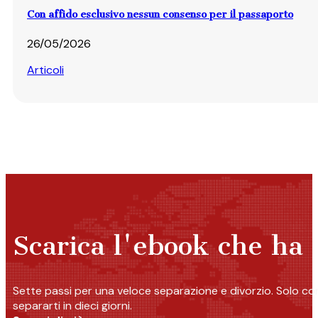
Con affido esclusivo nessun consenso per il passaporto
26/05/2026
Articoli
Scarica l'ebook che ha r
Sette passi per una veloce separazione e divorzio. Solo c
separarti in dieci giorni.