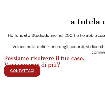
a tutela 
Ho fondato Studiodonne nel 2004 e ho abbracciato i
Veloce nella definizione degli accordi, vi dico 
convive
Possiamo risolvere il tuo caso.
Vuoi saperne di più?
CONTATTACI