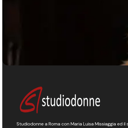
Studiodonne a Roma con Maria Luisa Missiaggia ed il suo