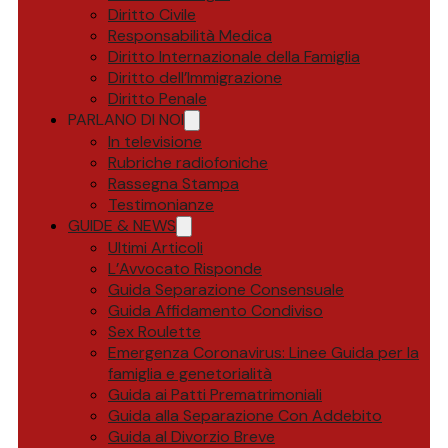
Diritto Civile
Responsabilità Medica
Diritto Internazionale della Famiglia
Diritto dell’Immigrazione
Diritto Penale
PARLANO DI NOI
In televisione
Rubriche radiofoniche
Rassegna Stampa
Testimonianze
GUIDE & NEWS
Ultimi Articoli
L’Avvocato Risponde
Guida Separazione Consensuale
Guida Affidamento Condiviso
Sex Roulette
Emergenza Coronavirus: Linee Guida per la
famiglia e genetorialità
Guida ai Patti Prematrimoniali
Guida alla Separazione Con Addebito
Guida al Divorzio Breve