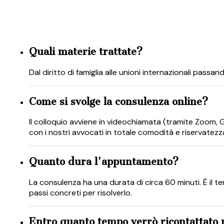
Quali materie trattate?
Dal diritto di famiglia alle unioni internazionali passa
Come si svolge la consulenza online?
Il colloquio avviene in videochiamata (tramite Zoom,
con i nostri avvocati in totale comodità e riservatezza
Quanto dura l'appuntamento?
La consulenza ha una durata di circa 60 minuti. È il t
passi concreti per risolverlo.
Entro quanto tempo verrò ricontattato p