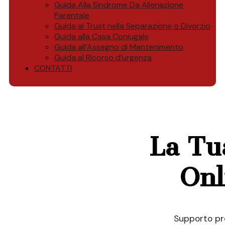
Guida Alla Sindrome Da Alienazione
Parentale
Guida al Trust nella Separazione o Divorzio
Guida alla Casa Coniugale
Guida all’Assegno di Mantenimento
Guida al Ricorso d’urgenza
CONTATTI
La Tu
Onl
Supporto pro