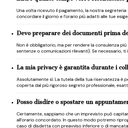
Una volta ricevuto il pagamento, la nostra segreteria t
concordare il giorno e l’orario più adatti alle tue esig
Devo preparare dei documenti prima de
Non è obbligatorio, ma per rendere la consulenza più 
sentenze o comunicazioni rilevanti). Se necessario, ti
La mia privacy è garantita durante i col
Assolutamente sì. La tutela della tua riservatezza è p
coperta dal più rigoroso segreto professionale, esat
Posso disdire o spostare un appuntamen
Certamente, sappiamo che un imprevisto può capitare a
all’orario concordato. In questo modo potremo riprog
caso di disdetta con preavviso inferiore o di mancata 