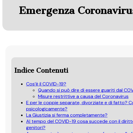
Emergenza Coronavirus:
Indice Contenuti
Cos’è il COVID-19?
Quando si può dire di essere guariti dal CO
Misure restrittive a causa del Coronavirus
E per le coppie separate, divorziate e di fatto? 
psicologicamente?
La Giustizia si ferma completamente?
Al tempo del COVID-19 cosa succede con il diritto d
genitori?