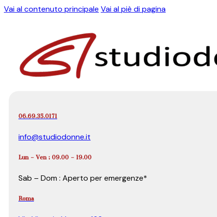
Vai al contenuto principale
Vai al piè di pagina
06.69.35.0171
info@studiodonne.it
Lun – Ven : 09.00 – 19.00
Sab – Dom : Aperto per emergenze*
Roma