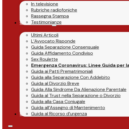
In televisione
Rubriche radiofoniche
Rassegna Stampa
Testimonianze
Guide & News
Ultimi Articoli
L’Avvocato Risponde
Guida Separazione Consensuale
Guida Affidamento Condiviso
Sex Roulette
Emergenza Coronavirus: Linee Guida per la 
Guida ai Patti Prematrimoniali
Guida alla Separazione Con Addebito
Guida al Divorzio Breve
Guida Alla Sindrome Da Alienazione Parentale
Guida al Trust nella Separazione o Divorzio
Guida alla Casa Coniugale
Guida all’Assegno di Mantenimento
Guida al Ricorso d’urgenza
Contatti