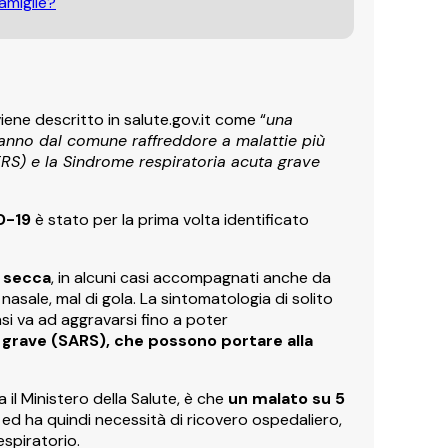
amiglie?
iene descritto in salute.gov.it come “
una
anno dal comune raffreddore a malattie più
RS) e la Sindrome respiratoria acuta grave
D-19
è stato per la prima volta identificato
 secca
, in alcuni casi accompagnati anche da
nasale, mal di gola. La sintomatologia di solito
asi va ad aggravarsi fino a poter
 grave (SARS), che possono portare alla
il Ministero della Salute, è che
un malato su 5
ed ha quindi necessità di ricovero ospedaliero,
espiratorio.