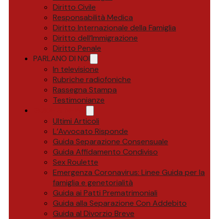
Diritto Civile
Responsabilità Medica
Diritto Internazionale della Famiglia
Diritto dell’Immigrazione
Diritto Penale
PARLANO DI NOI
In televisione
Rubriche radiofoniche
Rassegna Stampa
Testimonianze
GUIDE & NEWS
Ultimi Articoli
L’Avvocato Risponde
Guida Separazione Consensuale
Guida Affidamento Condiviso
Sex Roulette
Emergenza Coronavirus: Linee Guida per la
famiglia e genetorialità
Guida ai Patti Prematrimoniali
Guida alla Separazione Con Addebito
Guida al Divorzio Breve