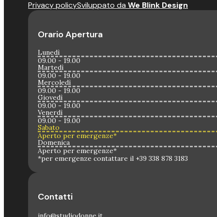
Privacy policy
Sviluppato da
We Blink Design
Orario Apertura
Lunedì
09.00 - 19.00
Martedì
09.00 - 19.00
Mercoledì
09.00 - 19.00
Giovedì
09.00 - 19.00
Venerdì
09.00 - 19.00
Sabato
Aperto per emergenze*
Domenica
Aperto per emergenze*
*per emergenze contattare il +39 338 878 3183
Contatti
info@studiodonne.it