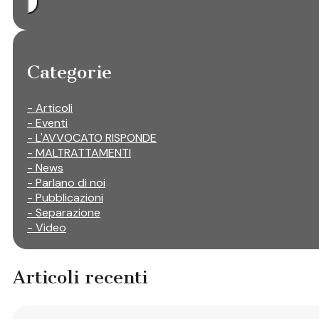
Categorie
- Articoli
- Eventi
- L'AVVOCATO RISPONDE
- MALTRATTAMENTI
- News
- Parlano di noi
- Pubblicazioni
- Separazione
- Video
Articoli recenti