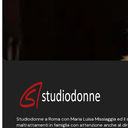
Studiodonne a Roma con Maria Luisa Missiaggia ed il suo
maltrattamenti in famiglia con attenzione anche al dir