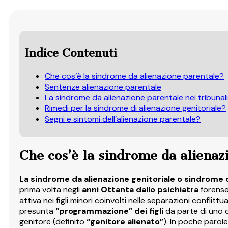
Indice Contenuti
Che cos’è la sindrome da alienazione parentale?
Sentenze alienazione parentale
La sindrome da alienazione parentale nei tribunali 
Rimedi per la sindrome di alienazione genitoriale?
Segni e sintomi dell’alienazione parentale?
Che cos’è la sindrome da alienaz
La sindrome da alienazione genitoriale o sindrome 
prima volta negli
anni Ottanta dallo psichiatra
forense
attiva nei figli minori coinvolti nelle separazioni conflit
presunta
“programmazione” dei figli
da parte di uno d
genitore (definito
“genitore alienato”
). In poche parol