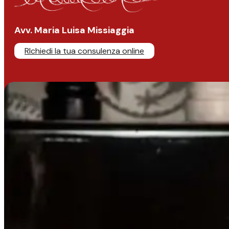
Avv. Maria Luisa Missiaggia
RIchiedi la tua consulenza online