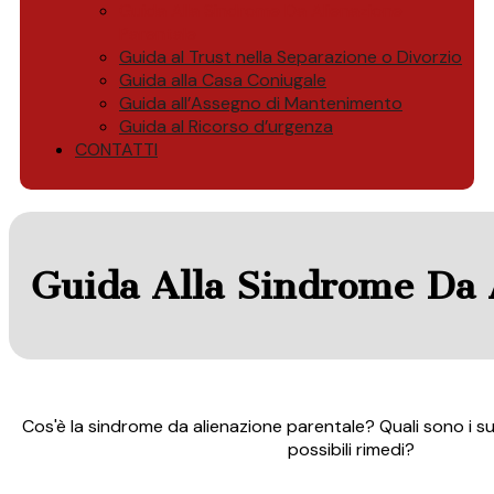
Guida Alla Sindrome Da Alienazione
Parentale
Guida al Trust nella Separazione o Divorzio
Guida alla Casa Coniugale
Guida all’Assegno di Mantenimento
Guida al Ricorso d’urgenza
CONTATTI
Guida Alla Sindrome Da 
Cos'è la sindrome da alienazione parentale? Quali sono i suo
possibili rimedi?