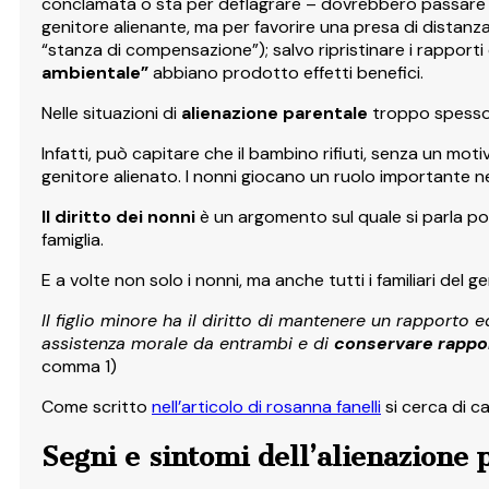
conclamata o sta per deflagrare – dovrebbero passare at
genitore alienante, ma per favorire una presa di distanza
“stanza di compensazione”); salvo ripristinare i rapport
ambientale”
abbiano prodotto effetti benefici.
Nelle situazioni di
alienazione parentale
troppo spesso c
Infatti, può capitare che il bambino rifiuti, senza un mot
genitore alienato. I nonni giocano un ruolo importante nell
Il diritto dei nonni
è un argomento sul quale si parla po
famiglia.
E a volte non solo i nonni, ma anche tutti i familiari del g
Il figlio minore ha il diritto di mantenere un rapporto 
assistenza morale da entrambi e di
conservare rapport
comma 1)
Come scritto
nell’articolo di rosanna fanelli
si cerca di c
Segni e sintomi dell’alienazione