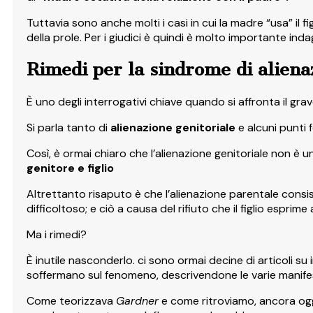
Tuttavia sono anche molti i casi in cui la madre “usa” il 
della prole. Per i giudici è quindi è molto importante inda
Rimedi per la sindrome di aliena
È uno degli interrogativi chiave quando si affronta il gra
Si parla tanto di
alienazione genitoriale
e alcuni punti 
Così, è ormai chiaro che l’alienazione genitoriale non è
genitore e figlio
Altrettanto risaputo è che l’alienazione parentale consist
difficoltoso; e ciò a causa del rifiuto che il figlio espri
Ma i rimedi?
È inutile nasconderlo. ci sono ormai decine di articoli su
soffermano sul fenomeno, descrivendone le varie manifest
Come teorizzava
Gardner
e come ritroviamo, ancora oggi