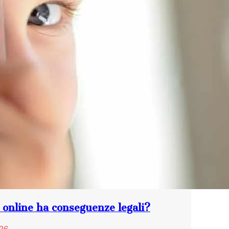
i online ha conseguenze legali?
26