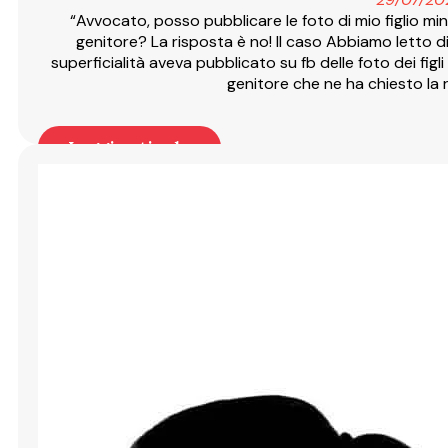
“Avvocato, posso pubblicare le foto di mio figlio min
genitore? La risposta è no! Il caso Abbiamo lett
superficialità aveva pubblicato su fb delle foto dei figl
genitore che ne ha chiesto la 
Leggi articolo