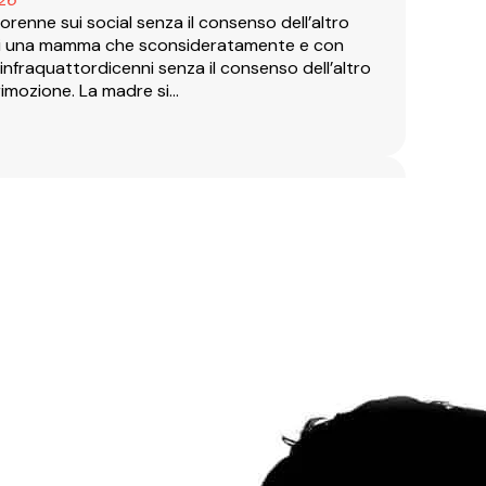
orenne sui social senza il consenso dell’altro
o di una mamma che sconsideratamente e con
i infraquattordicenni senza il consenso dell’altro
rimozione. La madre si…