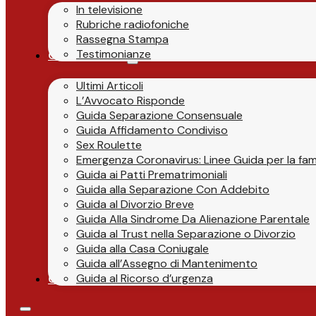
In televisione
Rubriche radiofoniche
Rassegna Stampa
Testimonianze
Guide & News
Ultimi Articoli
L’Avvocato Risponde
Guida Separazione Consensuale
Guida Affidamento Condiviso
Sex Roulette
Emergenza Coronavirus: Linee Guida per la fami
Guida ai Patti Prematrimoniali
Guida alla Separazione Con Addebito
Guida al Divorzio Breve
Guida Alla Sindrome Da Alienazione Parentale
Guida al Trust nella Separazione o Divorzio
Guida alla Casa Coniugale
Guida all’Assegno di Mantenimento
Guida al Ricorso d’urgenza
Contatti