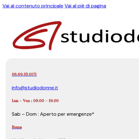
Vai al contenuto principale
Vai al piè di pagina
06.69.35.0171
info@studiodonne.it
Lun – Ven : 09.00 – 19.00
Sab – Dom : Aperto per emergenze*
Roma