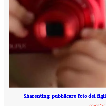
Sharenting: pubblicare foto dei figl
29/07/20