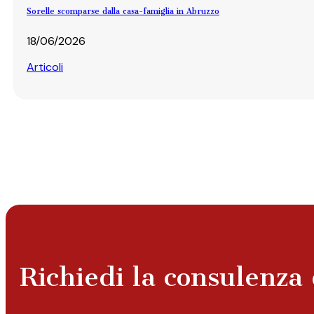
Sorelle scomparse dalla casa-famiglia in Abruzzo
18/06/2026
Articoli
Richiedi la consulenza 