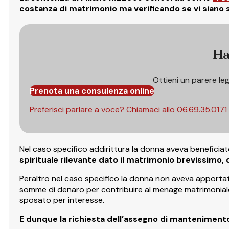
costanza di matrimonio ma verificando se vi siano st
Ha
Ottieni un parere le
Prenota una consulenza online
Preferisci parlare a voce? Chiamaci allo
06.69.35.0171
Nel caso specifico addirittura la donna aveva beneficiat
spirituale rilevante dato il matrimonio brevissimo, 
Peraltro nel caso specifico la donna non aveva apportato
somme di denaro per contribuire al menage matrimoniale.
sposato per interesse.
E dunque la richiesta dell’assegno di mantenimento