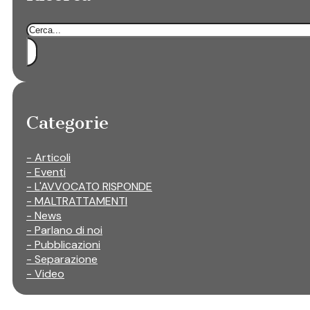
Cerca
Categorie
- Articoli
- Eventi
- L'AVVOCATO RISPONDE
- MALTRATTAMENTI
- News
- Parlano di noi
- Pubblicazioni
- Separazione
- Video