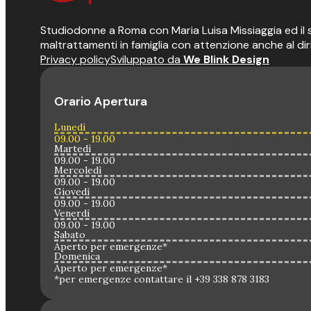
Studiodonne a Roma con Maria Luisa Missiaggia ed il suo
maltrattamenti in famiglia con attenzione anche al dir
Privacy policy
Sviluppato da
We Blink Design
Orario Apertura
Lunedì
09.00 - 19.00
Martedì
09.00 - 19.00
Mercoledì
09.00 - 19.00
Giovedì
09.00 - 19.00
Venerdì
09.00 - 19.00
Sabato
Aperto per emergenze*
Domenica
Aperto per emergenze*
*per emergenze contattare il +39 338 878 3183