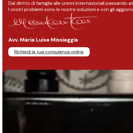
Dal diritto di famiglia alle unioni internazionali passando 
I vostri problemi sono le nostre soluzioni e con gli aggior
Avv. Maria Luisa Missiaggia
RIchiedi la tua consulenza online