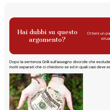
Hai dubbi su questo
Ottieni un pa
argomento?
situ
Dopo la sentenza Grilli sull’assegno divorzile che esclude
molti separati che ci chiedono se ed in quali casi deve 