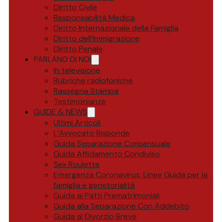
Diritto Civile
Responsabilità Medica
Diritto Internazionale della Famiglia
Diritto dell’Immigrazione
Diritto Penale
PARLANO DI NOI
In televisione
Rubriche radiofoniche
Rassegna Stampa
Testimonianze
GUIDE & NEWS
Ultimi Articoli
L’Avvocato Risponde
Guida Separazione Consensuale
Guida Affidamento Condiviso
Sex Roulette
Emergenza Coronavirus: Linee Guida per la
famiglia e genetorialità
Guida ai Patti Prematrimoniali
Guida alla Separazione Con Addebito
Guida al Divorzio Breve