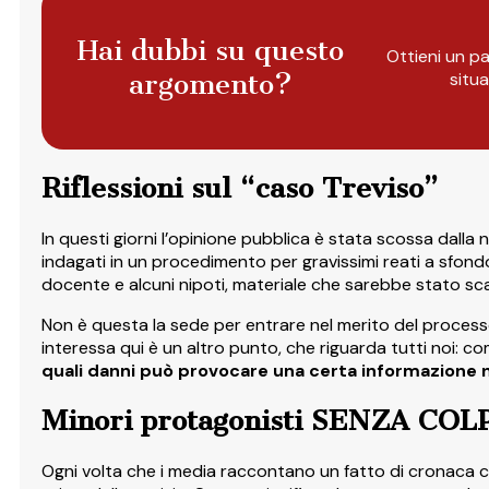
Hai dubbi su questo
Ottieni un pa
argomento?
situ
Riflessioni sul “caso Treviso”
In questi giorni l’opinione pubblica è stata scossa dalla 
indagati in un procedimento per gravissimi reati a sfond
docente e alcuni nipoti, materiale che sarebbe stato sca
Non è questa la sede per entrare nel merito del processo,
interessa qui è un altro punto, che riguarda tutti noi
quali danni può provocare una certa informazione non
Minori protagonisti SENZA COLPA
Ogni volta che i media raccontano un fatto di cronaca c