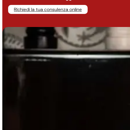
RIchiedi la tua consulenza online