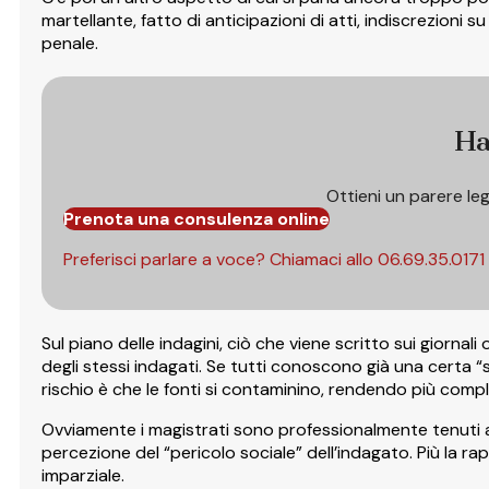
martellante, fatto di anticipazioni di atti, indiscrezioni
penale.
Ha
Ottieni un parere le
Prenota una consulenza online
Preferisci parlare a voce? Chiamaci allo
06.69.35.0171
Sul piano delle indagini, ciò che viene scritto sui giornali
degli stessi indagati. Se tutti conoscono già una certa “s
rischio è che le fonti si contaminino, rendendo più complic
Ovviamente i magistrati sono professionalmente tenuti a 
percezione del “pericolo sociale” dell’indagato. Più la r
imparziale.