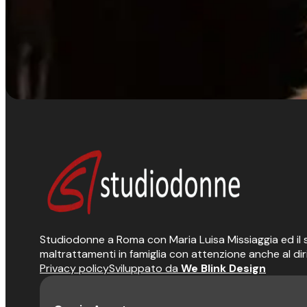
Studiodonne a Roma con Maria Luisa Missiaggia ed il suo
maltrattamenti in famiglia con attenzione anche al dir
Privacy policy
Sviluppato da
We Blink Design