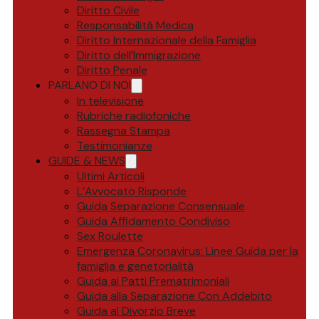
Diritto Civile
Responsabilità Medica
Diritto Internazionale della Famiglia
Diritto dell’Immigrazione
Diritto Penale
PARLANO DI NOI
In televisione
Rubriche radiofoniche
Rassegna Stampa
Testimonianze
GUIDE & NEWS
Ultimi Articoli
L’Avvocato Risponde
Guida Separazione Consensuale
Guida Affidamento Condiviso
Sex Roulette
Emergenza Coronavirus: Linee Guida per la
famiglia e genetorialità
Guida ai Patti Prematrimoniali
Guida alla Separazione Con Addebito
Guida al Divorzio Breve