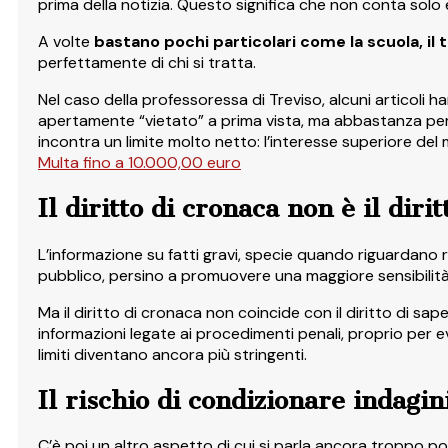
prima della notizia. Questo significa che non conta solo 
A volte
bastano pochi particolari come la scuola, il ti
perfettamente di chi si tratta.
Nel caso della professoressa di Treviso, alcuni articoli ha
apertamente “vietato” a prima vista, ma abbastanza per ren
incontra un limite molto netto: l’interesse superiore del
Multa fino a 10.000,00 euro
Il diritto di cronaca non è il dirit
L’informazione su fatti gravi, specie quando riguardano r
pubblico, persino a promuovere una maggiore sensibilit
Ma il diritto di cronaca non coincide con il diritto di sap
informazioni legate ai procedimenti penali, proprio per e
limiti diventano ancora più stringenti.
Il rischio di condizionare indagini
C’è poi un altro aspetto di cui si parla ancora troppo poco