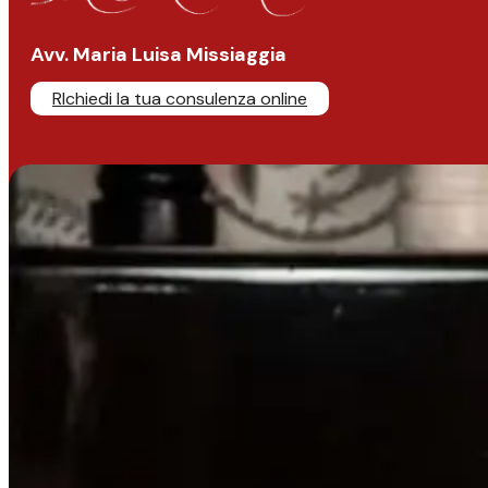
Avv. Maria Luisa Missiaggia
RIchiedi la tua consulenza online