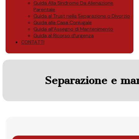
Guida Alla Sindrome Da Alienazione
Parentale
Guida al Trust nella Separazione o Divorzio
Guida alla Casa Coniugale
Guida all’Assegno di Mantenimento
Guida al Ricorso d’urgenza
CONTATTI
Separazione e man