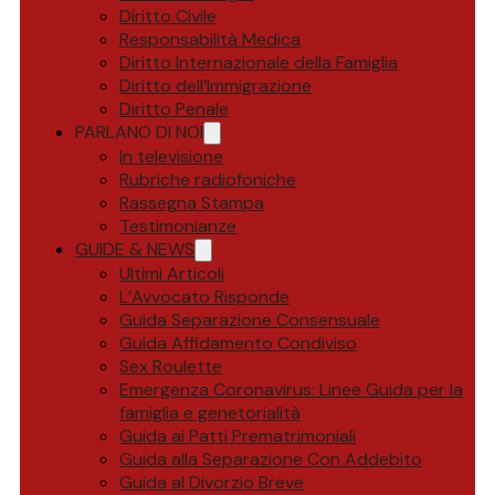
Diritto Civile
Responsabilità Medica
Diritto Internazionale della Famiglia
Diritto dell’Immigrazione
Diritto Penale
PARLANO DI NOI
In televisione
Rubriche radiofoniche
Rassegna Stampa
Testimonianze
GUIDE & NEWS
Ultimi Articoli
L’Avvocato Risponde
Guida Separazione Consensuale
Guida Affidamento Condiviso
Sex Roulette
Emergenza Coronavirus: Linee Guida per la
famiglia e genetorialità
Guida ai Patti Prematrimoniali
Guida alla Separazione Con Addebito
Guida al Divorzio Breve