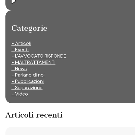
Categorie
- Articoli
- Eventi
- L'AVVOCATO RISPONDE
- MALTRATTAMENTI
- News
- Parlano di noi
- Pubblicazioni
- Separazione
- Video
Articoli recenti