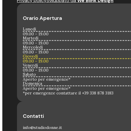
Privacy policy
Sviluppato da
We Blink Design
Orario Apertura
Lunedì
09.00 - 19.00
Martedì
09.00 - 19.00
Mercoledì
09.00 - 19.00
Giovedì
09.00 - 19.00
Venerdì
09.00 - 19.00
Sabato
Aperto per emergenze*
Domenica
Aperto per emergenze*
*per emergenze contattare il +39 338 878 3183
Contatti
info@studiodonne.it