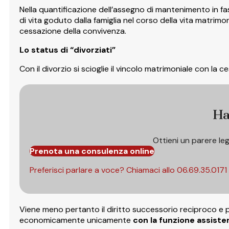
Nella quantificazione dell’assegno di mantenimento in fas
di vita goduto dalla famiglia nel corso della vita matri
cessazione della convivenza.
Lo status di “divorziati”
Con il divorzio si scioglie il vincolo matrimoniale con la c
Ha
Ottieni un parere le
Prenota una consulenza online
Preferisci parlare a voce? Chiamaci allo
06.69.35.0171
Viene meno pertanto il diritto successorio reciproco e 
economicamente unicamente
con la funzione assiste