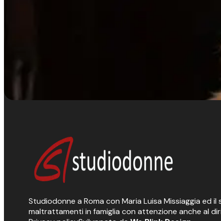
Studiodonne a Roma con Maria Luisa Missiaggia ed il suo
maltrattamenti in famiglia con attenzione anche al dir