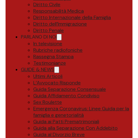
Diritto Civile
Responsabilità Medica
Diritto Internazionale della Famiglia
Diritto dell’Immigrazione
Diritto Penale
PARLANO DI NOI
In televisione
Rubriche radiofoniche
Rassegna Stampa
Testimonianze
GUIDE & NEWS
Ultimi Articoli
L’Avvocato Risponde
Guida Separazione Consensuale
Guida Affidamento Condiviso
Sex Roulette
Emergenza Coronavirus: Linee Guida per la
famiglia e genetorialità
Guida ai Patti Prematrimoniali
Guida alla Separazione Con Addebito
Guida al Divorzio Breve