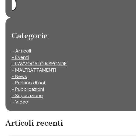
Categorie
- Articoli
- Eventi
- L'AVVOCATO RISPONDE
- MALTRATTAMENTI
- News
- Parlano di noi
- Pubblicazioni
- Separazione
- Video
Articoli recenti