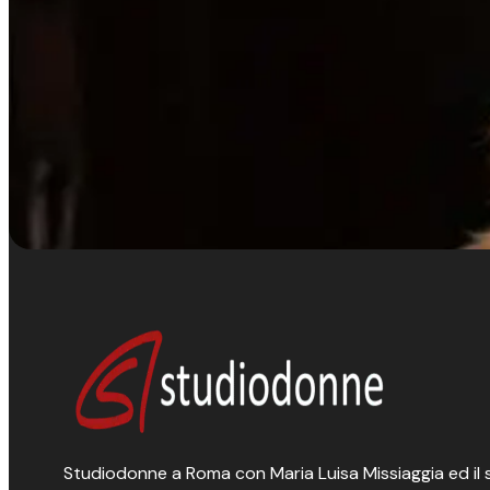
Studiodonne a Roma con Maria Luisa Missiaggia ed il suo