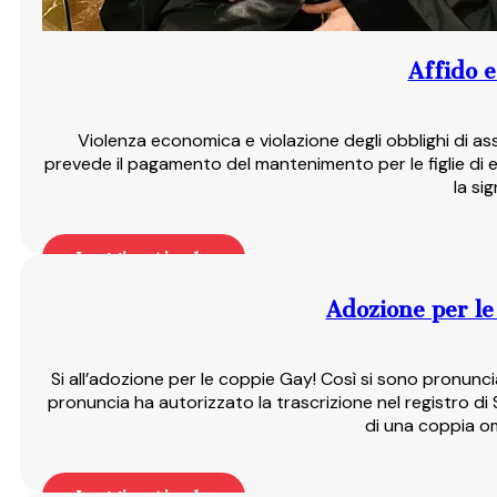
Affido e
Violenza economica e violazione degli obblighi di a
prevede il pagamento del mantenimento per le figlie di 
la si
Leggi articolo
Adozione per le 
Si all’adozione per le coppie Gay! Così si sono pronun
pronuncia ha autorizzato la trascrizione nel registro di
di una coppia o
Leggi articolo