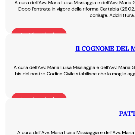
A cura dell’Avv. Maria Luisa Missiaggia e dell’Avv. Mar
Dopo l’entrata in vigore della riforma Cartabia (28.02
coniuge. Addirittura
Leggi articolo
Il COGNOME DEL 
A cura dell’Avv. Maria Luisa Missiaggia e dell’Avv. Mari
bis del nostro Codice Civile stabilisce che la moglie a
Leggi articolo
PATT
A cura dell’Avv. Maria Luisa Missiaggia e dell’Avv. Ma