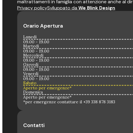
maltrattamenti in famiglia con attenzione anche al dir
Privacy policy
Sviluppato da
We Blink Design
Orario Apertura
Lunedì
09.00 - 19.00
Martedì
09.00 - 19.00
Mercoledì
09.00 - 19.00
Giovedì
09.00 - 19.00
Venerdì
09.00 - 19.00
Sabato
Aperto per emergenze*
Domenica
Aperto per emergenze*
*per emergenze contattare il +39 338 878 3183
Contatti