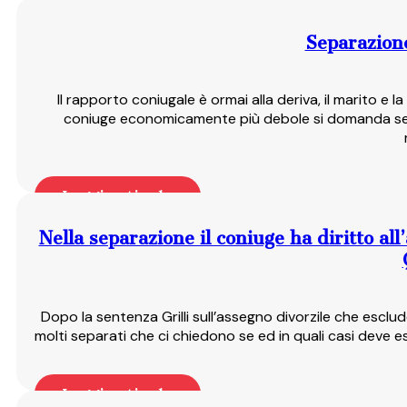
Separazione
Il rapporto coniugale è ormai alla deriva, il marito e
coniuge economicamente più debole si domanda se du
Leggi articolo
Nella separazione il coniuge ha diritto al
Dopo la sentenza Grilli sull’assegno divorzile che esclud
molti separati che ci chiedono se ed in quali casi deve 
Leggi articolo