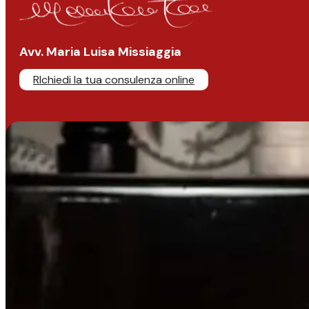
Avv. Maria Luisa Missiaggia
RIchiedi la tua consulenza online