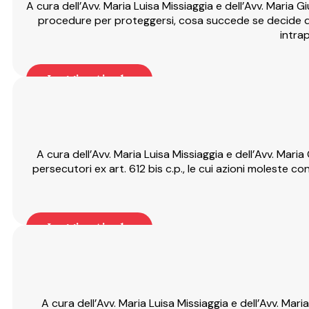
A cura dell’Avv. Maria Luisa Missiaggia e dell’Avv. Maria
procedure per proteggersi, cosa succede se decide di
intrap
Leggi articolo
A cura dell’Avv. Maria Luisa Missiaggia e dell’Avv. Maria 
persecutori ex art. 612 bis c.p., le cui azioni moleste c
Leggi articolo
A cura dell’Avv. Maria Luisa Missiaggia e dell’Avv. Maria