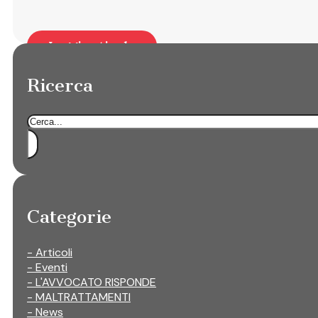
Leggi articolo
Ricerca
Cerca
Categorie
- Articoli
- Eventi
- L'AVVOCATO RISPONDE
- MALTRATTAMENTI
- News