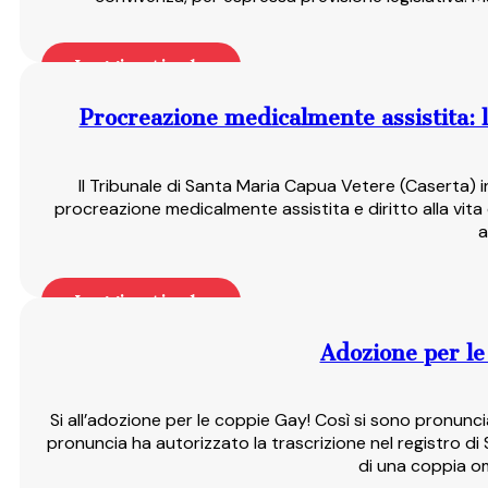
Leggi articolo
Procreazione medicalmente assistita: 
Il Tribunale di Santa Maria Capua Vetere (Caserta)
procreazione medicalmente assistita e diritto alla vita d
a
Leggi articolo
Adozione per le 
Si all’adozione per le coppie Gay! Così si sono pronun
pronuncia ha autorizzato la trascrizione nel registro di
di una coppia o