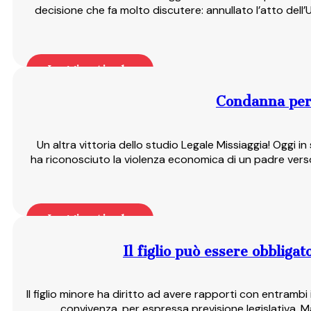
decisione che fa molto discutere: annullato l’atto dell’U
Leggi articolo
Condanna per
Un altra vittoria dello studio Legale Missiaggia! Oggi 
ha riconosciuto la violenza economica di un padre vers
Leggi articolo
Il figlio può essere obblig
Il figlio minore ha diritto ad avere rapporti con entrambi 
convivenza, per espressa previsione legislativa. Ma 