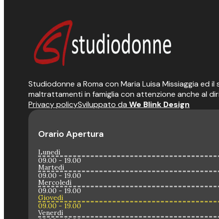
Studiodonne a Roma con Maria Luisa Missiaggia ed il suo
maltrattamenti in famiglia con attenzione anche al dir
Privacy policy
Sviluppato da
We Blink Design
Orario Apertura
Lunedì
09.00 - 19.00
Martedì
09.00 - 19.00
Mercoledì
09.00 - 19.00
Giovedì
09.00 - 19.00
Venerdì