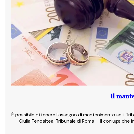
Il mante
È possibile ottenere l’assegno di mantenimento se il Tribu
Giulia Fenoaltea. Tribunale di Roma Il coniuge che i