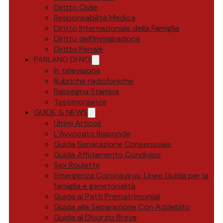
Diritto Civile
Responsabilità Medica
Diritto Internazionale della Famiglia
Diritto dell’Immigrazione
Diritto Penale
PARLANO DI NOI
In televisione
Rubriche radiofoniche
Rassegna Stampa
Testimonianze
GUIDE & NEWS
Ultimi Articoli
L’Avvocato Risponde
Guida Separazione Consensuale
Guida Affidamento Condiviso
Sex Roulette
Emergenza Coronavirus: Linee Guida per la
famiglia e genetorialità
Guida ai Patti Prematrimoniali
Guida alla Separazione Con Addebito
Guida al Divorzio Breve