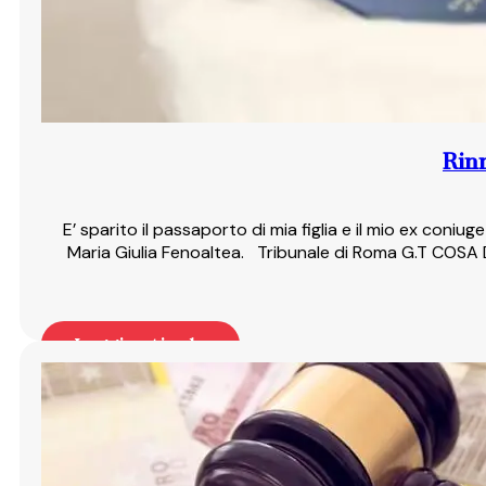
Rinn
E’ sparito il passaporto di mia figlia e il mio ex coniug
Maria Giulia Fenoaltea. Tribunale di Roma G.T COSA D
Leggi articolo