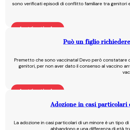
sono verificati episodi di conflitto familiare tra genitori 
Leggi articolo
Può un figlio richiedere
Premetto che sono vaccinata! Devo però constatare che 
genitori, per non aver dato il consenso al vaccino an
vac
Leggi articolo
Adozione in casi particolari
La adozione in casi particolari di un minore è un tipo di 
abbandono e una differenza di età tra 