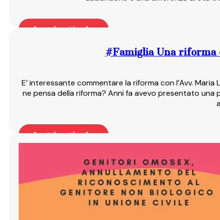
Leggi articolo
#Famiglia Una riforma ch
E’ interessante commentare la riforma con l’Avv. Maria 
ne pensa della riforma? Anni fa avevo presentato una p
a
Leggi articolo