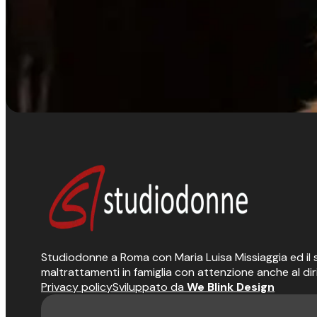
Studiodonne a Roma con Maria Luisa Missiaggia ed il suo
maltrattamenti in famiglia con attenzione anche al dir
Privacy policy
Sviluppato da
We Blink Design