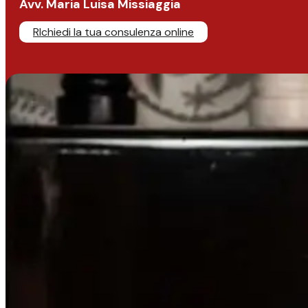
Avv. Maria Luisa Missiaggia
RIchiedi la tua consulenza online