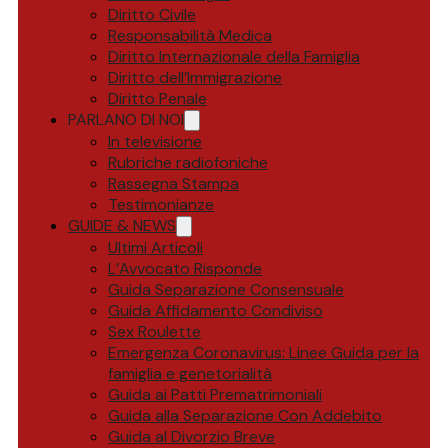
Diritto Civile
Responsabilità Medica
Diritto Internazionale della Famiglia
Diritto dell’Immigrazione
Diritto Penale
PARLANO DI NOI
In televisione
Rubriche radiofoniche
Rassegna Stampa
Testimonianze
GUIDE & NEWS
Ultimi Articoli
L’Avvocato Risponde
Guida Separazione Consensuale
Guida Affidamento Condiviso
Sex Roulette
Emergenza Coronavirus: Linee Guida per la
famiglia e genetorialità
Guida ai Patti Prematrimoniali
Guida alla Separazione Con Addebito
Guida al Divorzio Breve