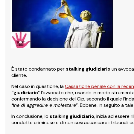
È stato condannato per
stalking giudiziario
un avvocato
cliente.
Nel caso in questione, la
Cassazione penale con la rece
“giudiziario
” l’avvocato che, usando in modo strumentale
confermando la decisione del Gip, secondo il quale l’in
fine di aggredire e molestare
”. Ebbene, in seguito a tal
In conclusione, lo
stalking giudiziario
, inizia ad essere 
condotte criminose e di non sovraccaricare i tribunali c