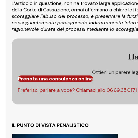
L’articolo in questione, non ha trovato larga applicazion
della Corte di Cassazione, ormai affermano a chiare lett
scoraggiare l’abuso del processo, e preservare la funzio
conseguentemente perseguendo indirettamente interessi pu
ragionevole durata dei processi mediante lo scoraggi
Ha
Ottieni un parere le
Prenota una consulenza online
Preferisci parlare a voce? Chiamaci allo
06.69.35.0171
IL PUNTO DI VISTA PENALISTICO