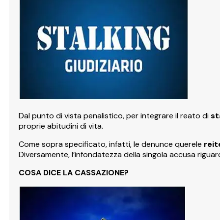
Dal punto di vista penalistico, per integrare il reato di
st
proprie abitudini di vita.
Come sopra specificato, infatti, le denunce querele
reit
Diversamente, l’infondatezza della singola accusa riguard
COSA DICE LA CASSAZIONE?