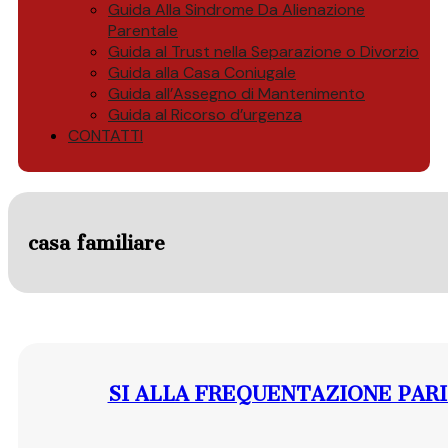
Guida Alla Sindrome Da Alienazione
Parentale
Guida al Trust nella Separazione o Divorzio
Guida alla Casa Coniugale
Guida all’Assegno di Mantenimento
Guida al Ricorso d’urgenza
CONTATTI
casa familiare
SI ALLA FREQUENTAZIONE PARI