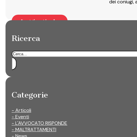
dei coniugi, 
Leggi articolo
Ricerca
Cerca
Categorie
- Articoli
- Eventi
- L'AVVOCATO RISPONDE
- MALTRATTAMENTI
- News