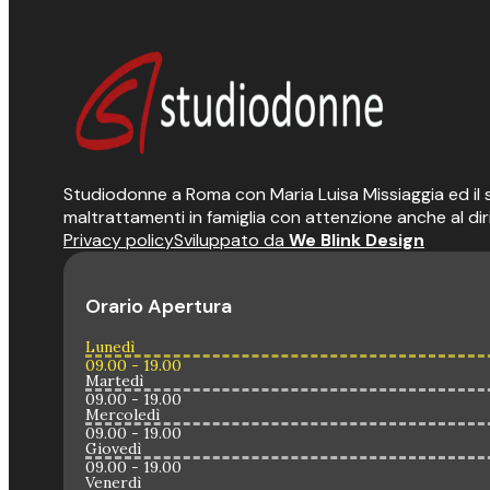
Studiodonne a Roma con Maria Luisa Missiaggia ed il suo
maltrattamenti in famiglia con attenzione anche al dir
Privacy policy
Sviluppato da
We Blink Design
Orario Apertura
Lunedì
09.00 - 19.00
Martedì
09.00 - 19.00
Mercoledì
09.00 - 19.00
Giovedì
09.00 - 19.00
Venerdì