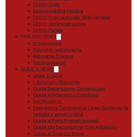
Diritto Civile
Responsabilità Medica
Diritto Internazionale della Famiglia
Diritto dell’Immigrazione
Diritto Penale
PARLANO DI NOI
In televisione
Rubriche radiofoniche
Rassegna Stampa
Testimonianze
GUIDE & NEWS
Ultimi Articoli
L’Avvocato Risponde
Guida Separazione Consensuale
Guida Affidamento Condiviso
Sex Roulette
Emergenza Coronavirus: Linee Guida per la
famiglia e genetorialità
Guida ai Patti Prematrimoniali
Guida alla Separazione Con Addebito
Guida al Divorzio Breve