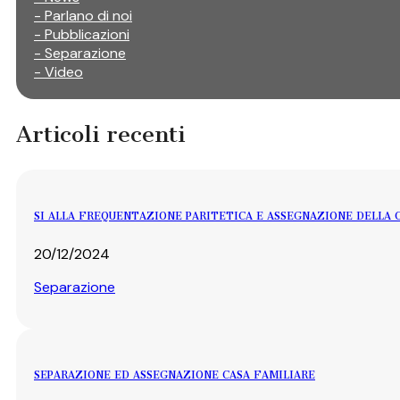
- Parlano di noi
- Pubblicazioni
- Separazione
- Video
Articoli recenti
SI ALLA FREQUENTAZIONE PARITETICA E ASSEGNAZIONE DELLA 
20/12/2024
Separazione
SEPARAZIONE ED ASSEGNAZIONE CASA FAMILIARE