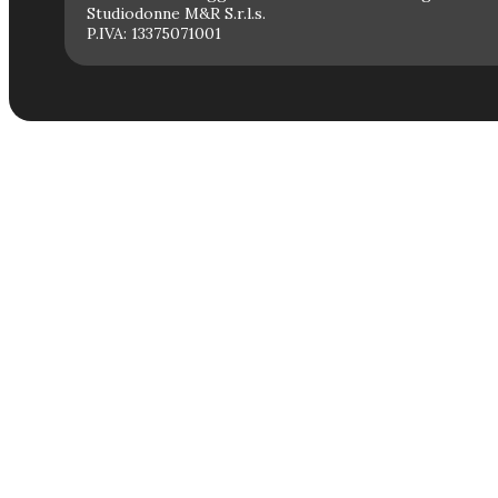
Studiodonne M&R S.r.l.s.
P.IVA: 13375071001