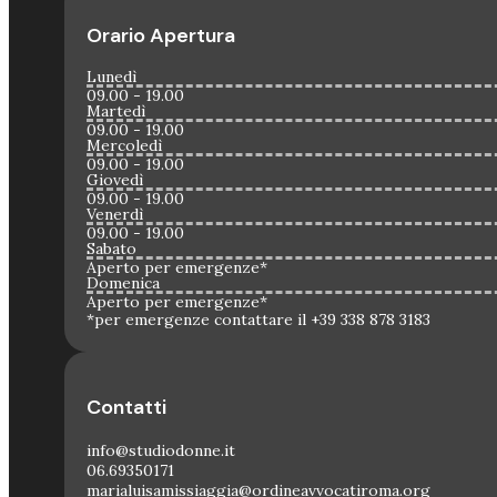
Orario Apertura
Lunedì
09.00 - 19.00
Martedì
09.00 - 19.00
Mercoledì
09.00 - 19.00
Giovedì
09.00 - 19.00
Venerdì
09.00 - 19.00
Sabato
Aperto per emergenze*
Domenica
Aperto per emergenze*
*per emergenze contattare il +39 338 878 3183
Contatti
info@studiodonne.it
06.69350171
marialuisamissiaggia@ordineavvocatiroma.org