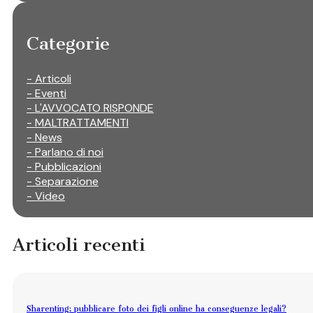
Categorie
- Articoli
- Eventi
- L'AVVOCATO RISPONDE
- MALTRATTAMENTI
- News
- Parlano di noi
- Pubblicazioni
- Separazione
- Video
Articoli recenti
Sharenting: pubblicare foto dei figli online ha conseguenze legali?