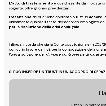
L’atto di trasferimento
è quindi esente da imposta di 
rogante, oltre gli oneri previdenziali.
L’esenzione
de qua viene applicata a tutti gli
accordi 
unicamente qualora il testo dell’accordo omologato dal 
per la risoluzione della crisi coniugale.
Infine, si ricorda che sia la Corte costituzionale (n.202/
coniugi in favore dei figli, per la composizione della crisi 
l’unica soluzione per dirimere controversie di caratter
SI PUÒ INSERIRE UN TRUST IN UN ACCORDO DI SEPA
Ha
Ottieni un parere le