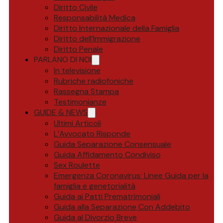
Diritto Civile
Responsabilità Medica
Diritto Internazionale della Famiglia
Diritto dell’Immigrazione
Diritto Penale
PARLANO DI NOI
In televisione
Rubriche radiofoniche
Rassegna Stampa
Testimonianze
GUIDE & NEWS
Ultimi Articoli
L’Avvocato Risponde
Guida Separazione Consensuale
Guida Affidamento Condiviso
Sex Roulette
Emergenza Coronavirus: Linee Guida per la
famiglia e genetorialità
Guida ai Patti Prematrimoniali
Guida alla Separazione Con Addebito
Guida al Divorzio Breve