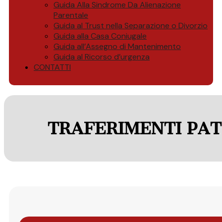
Guida Alla Sindrome Da Alienazione
Parentale
Guida al Trust nella Separazione o Divorzio
Guida alla Casa Coniugale
Guida all’Assegno di Mantenimento
Guida al Ricorso d’urgenza
CONTATTI
TRAFERIMENTI PAT