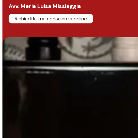
Avv. Maria Luisa Missiaggia
RIchiedi la tua consulenza online