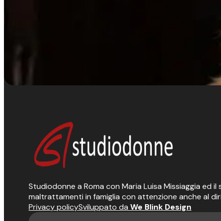
Studiodonne a Roma con Maria Luisa Missiaggia ed il suo
maltrattamenti in famiglia con attenzione anche al dir
Privacy policy
Sviluppato da
We Blink Design