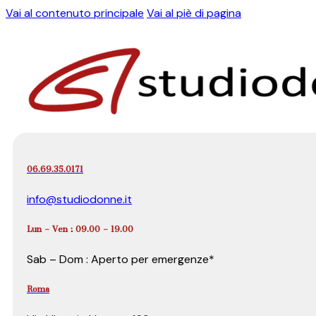
Vai al contenuto principale
Vai al piè di pagina
06.69.35.0171
info@studiodonne.it
Lun – Ven : 09.00 – 19.00
Sab – Dom : Aperto per emergenze*
Roma