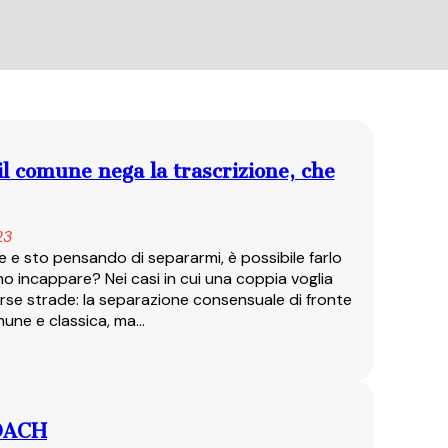
il comune nega la trascrizione, che
23
 e sto pensando di separarmi, è possibile farlo
o incappare? Nei casi in cui una coppia voglia
se strade: la separazione consensuale di fronte
omune e classica, ma…
OACH