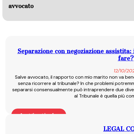
avvocato
Separazione con negoziazione assistita: 
fare?
12/10/20
Salve avvocato, il rapporto con mio marito non va bene
senza ricorrere al tribunale? In che problemi potremm
separarsi consensualmente può intraprendere due diver
al Tribunale è quella più c
Leggi articolo
LEGAL C