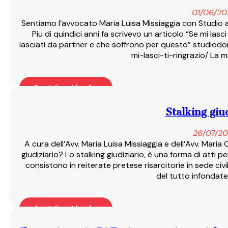
01/06/20
Sentiamo l’avvocato Maria Luisa Missiaggia con Studi
Piu di quindici anni fa scrivevo un articolo “Se mi lasci
lasciati da partner e che soffrono per questo” studiod
mi-lasci-ti-ringrazio/ La 
Leggi articolo
Stalking giu
26/07/20
A cura dell’Avv. Maria Luisa Missiaggia e dell’Avv. Maria
giudiziario? Lo stalking giudiziario, è una forma di atti pe
consistono in reiterate pretese risarcitorie in sede ci
del tutto infondate.
Leggi articolo