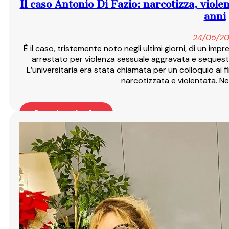
Il caso Antonio Di Fazio: narcotizza, viol
anni
24/05/20
È il caso, tristemente noto negli ultimi giorni, di un i
arrestato per violenza sessuale aggravata e sequestr
L’universitaria era stata chiamata per un colloquio ai
narcotizzata e violentata. Ne
Leggi articolo