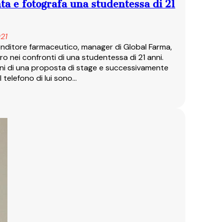
enta e fotografa una studentessa di 21
21
mprenditore farmaceutico, manager di Global Farma,
o nei confronti di una studentessa di 21 anni.
 fini di una proposta di stage e successivamente
l telefono di lui sono…