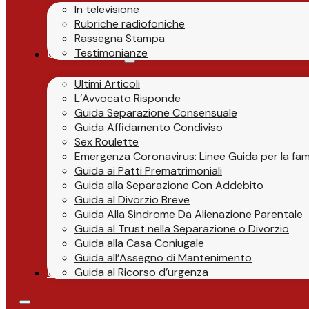
In televisione
Rubriche radiofoniche
Rassegna Stampa
Testimonianze
Guide & News
Ultimi Articoli
L’Avvocato Risponde
Guida Separazione Consensuale
Guida Affidamento Condiviso
Sex Roulette
Emergenza Coronavirus: Linee Guida per la fami
Guida ai Patti Prematrimoniali
Guida alla Separazione Con Addebito
Guida al Divorzio Breve
Guida Alla Sindrome Da Alienazione Parentale
Guida al Trust nella Separazione o Divorzio
Guida alla Casa Coniugale
Guida all’Assegno di Mantenimento
Guida al Ricorso d’urgenza
Contatti