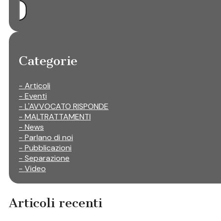
Categorie
- Articoli
- Eventi
- L'AVVOCATO RISPONDE
- MALTRATTAMENTI
- News
- Parlano di noi
- Pubblicazioni
- Separazione
- Video
Articoli recenti