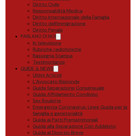
Diritto Civile
Responsabilità Medica
Diritto Internazionale della Famiglia
Diritto dell’Immigrazione
Diritto Penale
PARLANO DI NOI
In televisione
Rubriche radiofoniche
Rassegna Stampa
Testimonianze
GUIDE & NEWS
Ultimi Articoli
L’Avvocato Risponde
Guida Separazione Consensuale
Guida Affidamento Condiviso
Sex Roulette
Emergenza Coronavirus: Linee Guida per la
famiglia e genetorialità
Guida ai Patti Prematrimoniali
Guida alla Separazione Con Addebito
Guida al Divorzio Breve