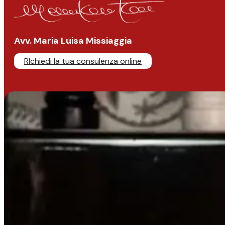
Avv. Maria Luisa Missiaggia
RIchiedi la tua consulenza online