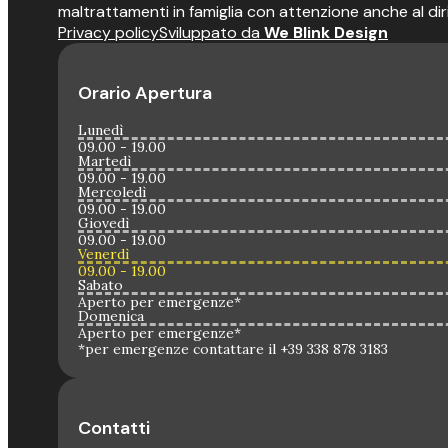
maltrattamenti in famiglia con attenzione anche al dir
Privacy policy
Sviluppato da
We Blink Design
Orario Apertura
Lunedì
09.00 - 19.00
Martedì
09.00 - 19.00
Mercoledì
09.00 - 19.00
Giovedì
09.00 - 19.00
Venerdì
09.00 - 19.00
Sabato
Aperto per emergenze*
Domenica
Aperto per emergenze*
*per emergenze contattare il +39 338 878 3183
Contatti