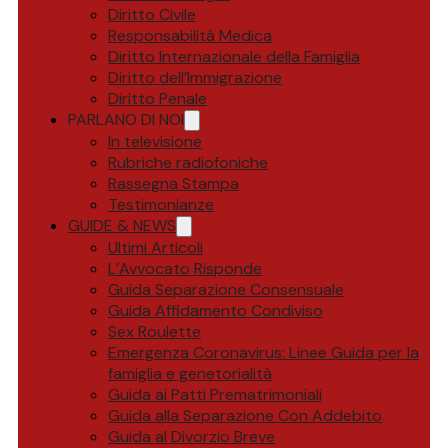
Diritto Civile
Responsabilità Medica
Diritto Internazionale della Famiglia
Diritto dell’Immigrazione
Diritto Penale
PARLANO DI NOI
In televisione
Rubriche radiofoniche
Rassegna Stampa
Testimonianze
GUIDE & NEWS
Ultimi Articoli
L’Avvocato Risponde
Guida Separazione Consensuale
Guida Affidamento Condiviso
Sex Roulette
Emergenza Coronavirus: Linee Guida per la
famiglia e genetorialità
Guida ai Patti Prematrimoniali
Guida alla Separazione Con Addebito
Guida al Divorzio Breve