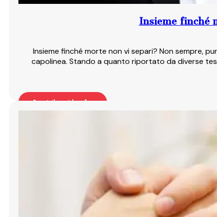
Insieme finché m
Insieme finché morte non vi separi? Non sempre, purt
capolinea. Stando a quanto riportato da diverse testa
Leggi articolo