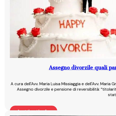
Assegno divorzile quali pa
A cura dell'Avv. Maria Luisa Missiaggia e dell'Avv. Mari
Assegno divorzile e pensione di reversibilità: “titola
stat
Leggi articolo