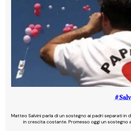
#Salv
Matteo Salvini parla di un sostegno ai padri separati in d
in crescita costante. Promesso oggi un sostegno a