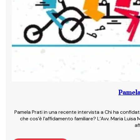
Pamela 
Pamela Prati in una recente intervista a Chi ha confid
che cos’è l’affidamento familiare? L’Avv. Maria Luisa
af