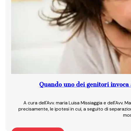
Quando uno dei genitori invoca a
A cura dell'Avv. maria Luisa Missiaggia e dell'Avv. 
precisamente, le ipotesi in cui, a seguito di separazio
mos