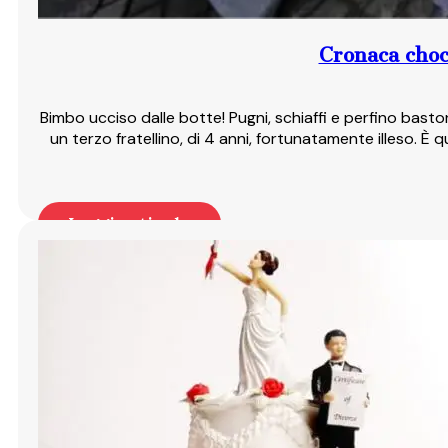
Cronaca choc
Bimbo ucciso dalle botte! Pugni, schiaffi e perfino basto
un terzo fratellino, di 4 anni, fortunatamente illeso. È 
Leggi articolo