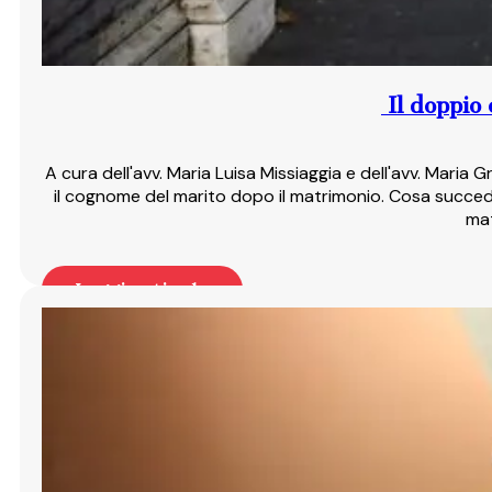
Il doppio 
A cura dell'avv. Maria Luisa Missiaggia e dell'avv. Ma
il cognome del marito dopo il matrimonio. Cosa succede
mat
Leggi articolo