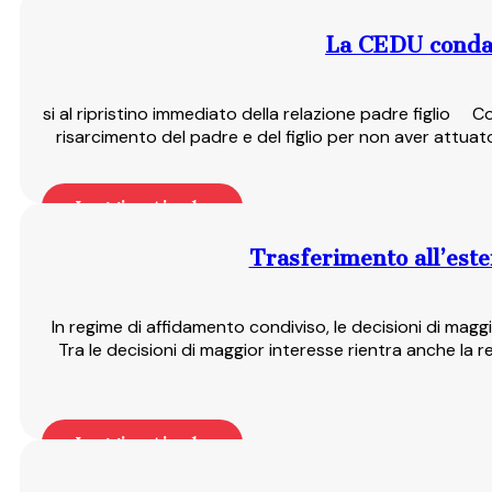
La CEDU condann
si al ripristino immediato della relazione padre figlio C
risarcimento del padre e del figlio per non aver attuato
Leggi articolo
Trasferimento all’ester
In regime di affidamento condiviso, le decisioni di magg
Tra le decisioni di maggior interesse rientra anche la res
Leggi articolo