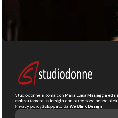
Studiodonne a Roma con Maria Luisa Missiaggia ed il suo
maltrattamenti in famiglia con attenzione anche al dir
Privacy policy
Sviluppato da
We Blink Design