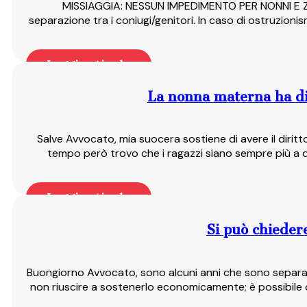
MISSIAGGIA: NESSUN IMPEDIMENTO PER NONNI E ZII Il 
separazione tra i coniugi/genitori. In caso di ostruzionis
Leggi articolo
La nonna materna ha dir
Salve Avvocato, mia suocera sostiene di avere il diritt
tempo però trovo che i ragazzi siano sempre più a d
Leggi articolo
Si può chiedere
Buongiorno Avvocato, sono alcuni anni che sono separata
non riuscire a sostenerlo economicamente; è possibile c