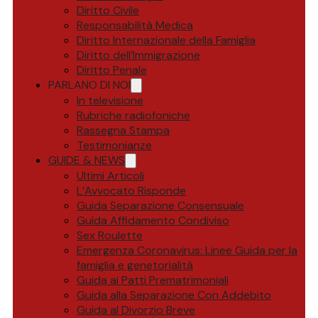
Diritto Civile
Responsabilità Medica
Diritto Internazionale della Famiglia
Diritto dell’Immigrazione
Diritto Penale
PARLANO DI NOI
In televisione
Rubriche radiofoniche
Rassegna Stampa
Testimonianze
GUIDE & NEWS
Ultimi Articoli
L’Avvocato Risponde
Guida Separazione Consensuale
Guida Affidamento Condiviso
Sex Roulette
Emergenza Coronavirus: Linee Guida per la
famiglia e genetorialità
Guida ai Patti Prematrimoniali
Guida alla Separazione Con Addebito
Guida al Divorzio Breve