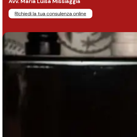
Avv. Maria Luisa Missiaggia
RIchiedi la tua consulenza online