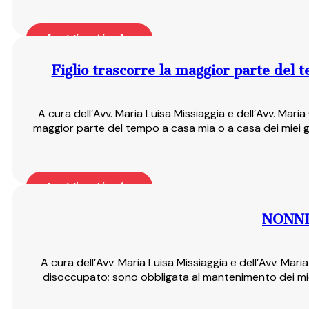
Leggi articolo
Figlio trascorre la maggior parte del 
A cura dell’Avv. Maria Luisa Missiaggia e dell’Avv. Mari
maggior parte del tempo a casa mia o a casa dei miei ge
Leggi articolo
NONNI
A cura dell’Avv. Maria Luisa Missiaggia e dell’Avv. Ma
disoccupato; sono obbligata al mantenimento dei miei n