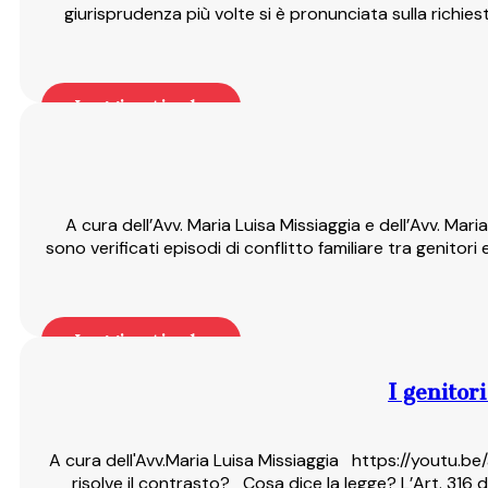
giurisprudenza più volte si è pronunciata sulla richies
Leggi articolo
A cura dell’Avv. Maria Luisa Missiaggia e dell’Avv. Maria
sono verificati episodi di conflitto familiare tra genitori 
Leggi articolo
I genitor
A cura dell'Avv.Maria Luisa Missiaggia https://youtu.be/
risolve il contrasto? Cosa dice la legge? L’Art. 316 d