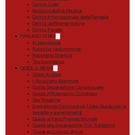
Diritto Civile
Responsabilità Medica
Diritto Internazionale della Famiglia
Diritto dell’Immigrazione
Diritto Penale
PARLANO DI NOI
In televisione
Rubriche radiofoniche
Rassegna Stampa
Testimonianze
GUIDE & NEWS
Ultimi Articoli
L’Avvocato Risponde
Guida Separazione Consensuale
Guida Affidamento Condiviso
Sex Roulette
Emergenza Coronavirus: Linee Guida per la
famiglia e genetorialità
Guida ai Patti Prematrimoniali
Guida alla Separazione Con Addebito
Guida al Divorzio Breve