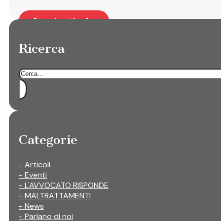
Leggi articolo
Ricerca
Cerca
Categorie
- Articoli
- Eventi
- L'AVVOCATO RISPONDE
- MALTRATTAMENTI
- News
- Parlano di noi