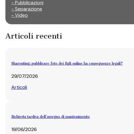
- Pubblicazioni
- Separazione
- Video
Articoli recenti
Sharenting: pubblicare foto dei figli online ha conseguenze legali?
29/07/2026
Articoli
Richiesta tardiva dell’assegno di mantenimento
19/06/2026