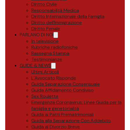
Diritto Civile
Responsabilità Medica
Diritto Internazionale della Famiglia
Diritto dell’Immigrazione
Diritto Penale
PARLANO DI NOI
In televisione
Rubriche radiofoniche
Rassegna Stampa
Testimonianze
GUIDE & NEWS
Ultimi Articoli
L’Avvocato Risponde
Guida Separazione Consensuale
Guida Affidamento Condiviso
Sex Roulette
Emergenza Coronavirus: Linee Guida per la
famiglia e genetorialità
Guida ai Patti Prematrimoniali
Guida alla Separazione Con Addebito
Guida al Divorzio Breve