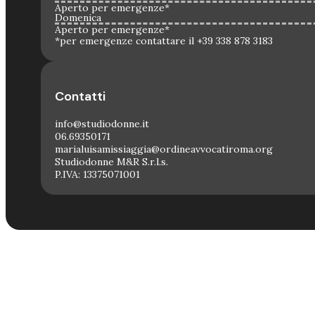
Aperto per emergenze*
Domenica
Aperto per emergenze*
*per emergenze contattare il +39 338 878 3183
Contatti
info@studiodonne.it
06.69350171
marialuisamissiaggia@ordineavvocatiroma.org
Studiodonne M&R S.r.l.s.
P.IVA: 13375071001