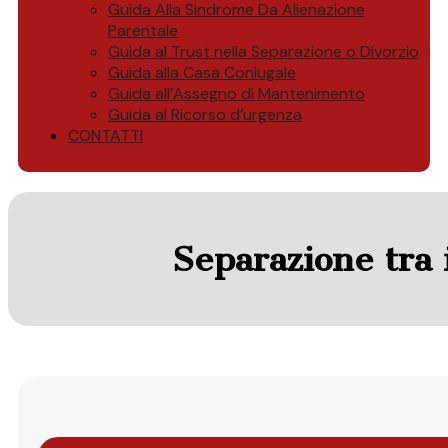
Guida Alla Sindrome Da Alienazione
Parentale
Guida al Trust nella Separazione o Divorzio
Guida alla Casa Coniugale
Guida all’Assegno di Mantenimento
Guida al Ricorso d’urgenza
CONTATTI
Separazione tra i