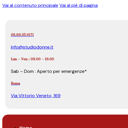
Vai al contenuto principale
Vai al piè di pagina
06.69.35.0171
info@studiodonne.it
Lun – Ven : 09.00 – 19.00
Sab – Dom : Aperto per emergenze*
Roma
Via Vittorio Veneto, 169
Home