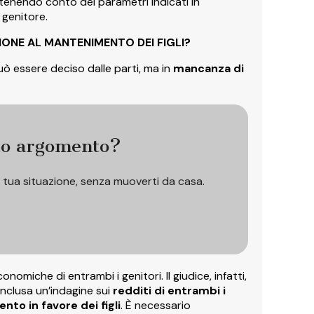
enendo conto dei parametri indicati in
 genitore.
ONE AL MANTENIMENTO DEI FIGLI?
ò essere deciso dalle parti, ma in
mancanza di
to argomento?
a tua situazione, senza muoverti da casa.
onomiche di entrambi i genitori. Il giudice, infatti,
nclusa un’indagine sui
redditi di entrambi i
nto in favore dei figli
. È necessario