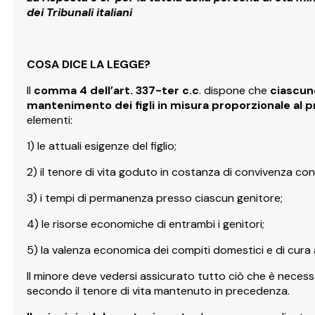
dei Tribunali italiani
COSA DICE LA LEGGE?
Il
comma
4 dell’art. 337-ter c.c
. dispone che
ciascun
mantenimento dei figli in misura proporzionale al p
elementi:
1) le attuali esigenze del figlio;
2) il tenore di vita goduto in costanza di convivenza con 
3) i tempi di permanenza presso ciascun genitore;
4) le risorse economiche di entrambi i genitori;
5) la valenza economica dei compiti domestici e di cura 
Il minore deve vedersi assicurato tutto ciò che è necess
secondo il tenore di vita mantenuto in precedenza.