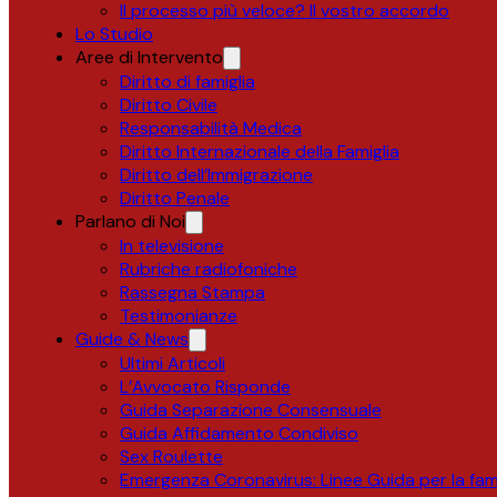
Il processo più veloce? Il vostro accordo
Lo Studio
Aree di Intervento
Diritto di famiglia
Diritto Civile
Responsabilità Medica
Diritto Internazionale della Famiglia
Diritto dell’Immigrazione
Diritto Penale
Parlano di Noi
In televisione
Rubriche radiofoniche
Rassegna Stampa
Testimonianze
Guide & News
Ultimi Articoli
L’Avvocato Risponde
Guida Separazione Consensuale
Guida Affidamento Condiviso
Sex Roulette
Emergenza Coronavirus: Linee Guida per la fami