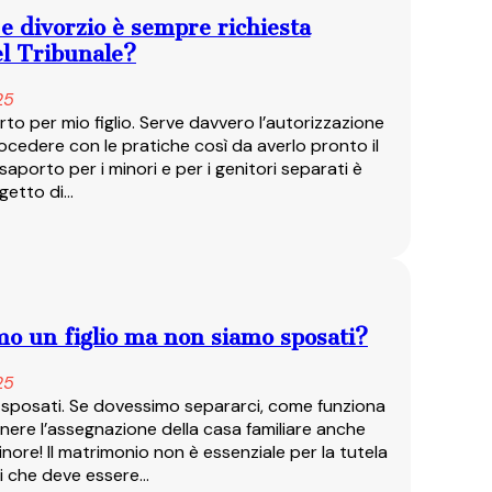
 e divorzio è sempre richiesta
el Tribunale?
25
to per mio figlio. Serve davvero l’autorizzazione
ocedere con le pratiche così da averlo pronto il
saporto per i minori e per i genitori separati è
getto di…
mo un figlio ma non siamo sposati?
25
 sposati. Se dovessimo separarci, come funziona
tenere l’assegnazione della casa familiare anche
inore! Il matrimonio non è essenziale per la tutela
ui che deve essere…