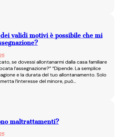
dei validi motivi è possibile che mi
assegnazione?
25
ato, se dovessi allontanarmi dalla casa familiare
evocata l’assegnazione?” “Dipende. La semplice
 ragione e la durata del tuo allontanamento. Solo
metta l’interesse del minore, può…
sono maltrattamenti?
25