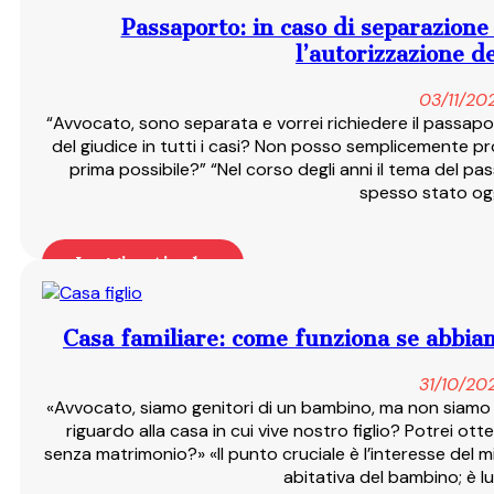
Passaporto: in caso di separazione
l’autorizzazione d
03/11/20
“Avvocato, sono separata e vorrei richiedere il passapor
del giudice in tutti i casi? Non posso semplicemente pr
prima possibile?” “Nel corso degli anni il tema del pas
spesso stato og
Leggi articolo
Casa familiare: come funziona se abbia
31/10/20
«Avvocato, siamo genitori di un bambino, ma non siamo
riguardo alla casa in cui vive nostro figlio? Potrei ot
senza matrimonio?» «Il punto cruciale è l’interesse del m
abitativa del bambino; è l