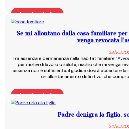
Leggi articolo
Se mi allontano dalla casa familiare per 
venga revocata l’
28/10/20
Tra assenza e permanenza nella habitat familiare “Avvoc
per motivi di lavoro o salute, rischio che mi venga r
assenza non è sufficiente: il giudice dovrà accertare la
un allontanamento definitivo, che compro
Leggi articolo
Padre denigra la figlia, 
24/10/20