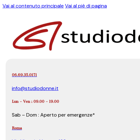
Vai al contenuto principale
Vai al piè di pagina
06.69.35.0171
info@studiodonne.it
Lun – Ven : 09.00 – 19.00
Sab – Dom : Aperto per emergenze*
Roma