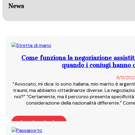
News
Come funziona la negoziazione assistit
quando i coniugi hanno d
11/11/20
“Avvocato, mi dica: io sono italiana, mio marito è arge
traumi, ma abbiamo cittadinanze diverse. La negoziazio
noi?” “Certamente, ma il percorso presenta specificità
considerazione della nazionalità differente.” Com
Leggi articolo