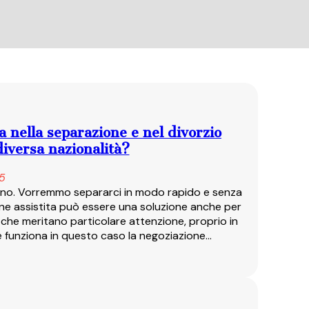
a nella separazione e nel divorzio
iversa nazionalità?
25
ntino. Vorremmo separarci in modo rapido e senza
ne assistita può essere una soluzione anche per
 che meritano particolare attenzione, proprio in
e funziona in questo caso la negoziazione…