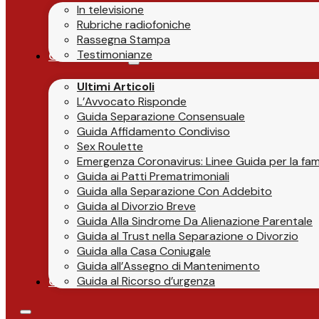
In televisione
Rubriche radiofoniche
Rassegna Stampa
Testimonianze
Guide & News
Ultimi Articoli
L’Avvocato Risponde
Guida Separazione Consensuale
Guida Affidamento Condiviso
Sex Roulette
Emergenza Coronavirus: Linee Guida per la fami
Guida ai Patti Prematrimoniali
Guida alla Separazione Con Addebito
Guida al Divorzio Breve
Guida Alla Sindrome Da Alienazione Parentale
Guida al Trust nella Separazione o Divorzio
Guida alla Casa Coniugale
Guida all’Assegno di Mantenimento
Guida al Ricorso d’urgenza
Contatti