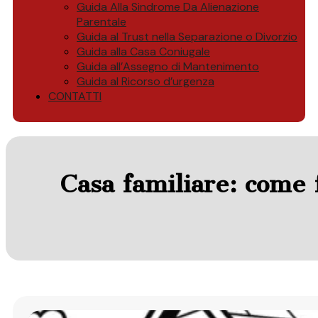
Guida Alla Sindrome Da Alienazione
Parentale
Guida al Trust nella Separazione o Divorzio
Guida alla Casa Coniugale
Guida all’Assegno di Mantenimento
Guida al Ricorso d’urgenza
CONTATTI
Casa familiare: come 