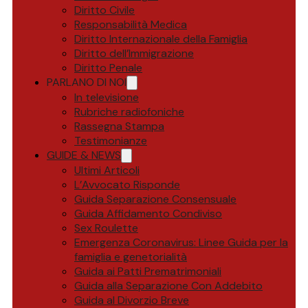
Diritto Civile
Responsabilità Medica
Diritto Internazionale della Famiglia
Diritto dell’Immigrazione
Diritto Penale
PARLANO DI NOI
In televisione
Rubriche radiofoniche
Rassegna Stampa
Testimonianze
GUIDE & NEWS
Ultimi Articoli
L’Avvocato Risponde
Guida Separazione Consensuale
Guida Affidamento Condiviso
Sex Roulette
Emergenza Coronavirus: Linee Guida per la
famiglia e genetorialità
Guida ai Patti Prematrimoniali
Guida alla Separazione Con Addebito
Guida al Divorzio Breve