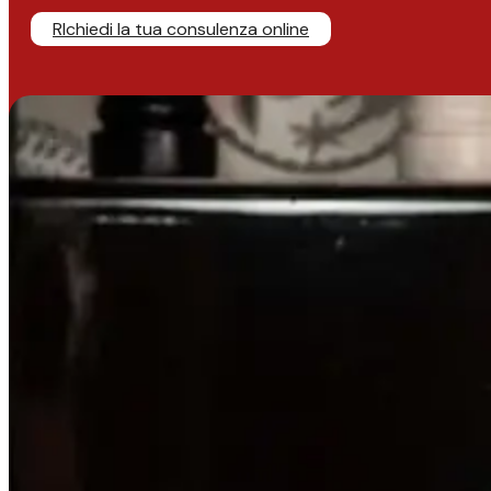
RIchiedi la tua consulenza online