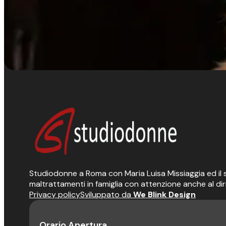
Studiodonne a Roma con Maria Luisa Missiaggia ed il suo
maltrattamenti in famiglia con attenzione anche al dir
Privacy policy
Sviluppato da
We Blink Design
Orario Apertura