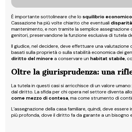
È importante sottolineare che lo
squilibrio economico
Cassazione ha più volte chiarito che eventuali
disparità
mantenimento, e non tramite la semplice assegnazione de
genitori, preservandone la funzione esclusiva di tutela d
Il giudice, nel decidere, deve effettuare una valutazione
basati sulla proprietà o sulla stabilità economica dei gen
diritto del minore
a conservare un
habitat stabile
, c
Oltre la giurisprudenza: una rif
La tutela in questi casi si arricchisce di un valore umano
dal diritto. La sfida per chi opera nel settore diventa allo
come mezzo di contesa
, ma come strumento di continui
L’assegnazione della casa familiare, quindi, deve essere
più profonda, dove il diritto fa da garante a un bisogno 