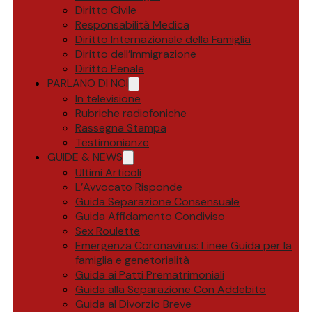
Diritto Civile
Responsabilità Medica
Diritto Internazionale della Famiglia
Diritto dell’Immigrazione
Diritto Penale
PARLANO DI NOI
In televisione
Rubriche radiofoniche
Rassegna Stampa
Testimonianze
GUIDE & NEWS
Ultimi Articoli
L’Avvocato Risponde
Guida Separazione Consensuale
Guida Affidamento Condiviso
Sex Roulette
Emergenza Coronavirus: Linee Guida per la
famiglia e genetorialità
Guida ai Patti Prematrimoniali
Guida alla Separazione Con Addebito
Guida al Divorzio Breve