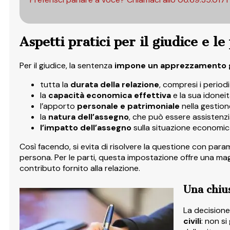
Aspetti pratici per il giudice e le
Per il giudice, la sentenza
impone un apprezzamento 
tutta la
durata della relazione
, compresi i period
la
capacità economica
effettiva
e la sua idoneit
l’apporto
personale e patrimoniale
nella gestio
la
natura dell’assegno
, che può essere assistenzi
l’impatto dell’assegno
sulla situazione economic
Così facendo, si evita di risolvere la questione con par
persona. Per le parti, questa impostazione offre una ma
contributo fornito alla relazione.
Una chius
La decisione
civili
: non si