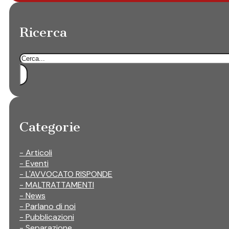
Ricerca
Cerca
Categorie
- Articoli
- Eventi
- L'AVVOCATO RISPONDE
- MALTRATTAMENTI
- News
- Parlano di noi
- Pubblicazioni
- Separazione