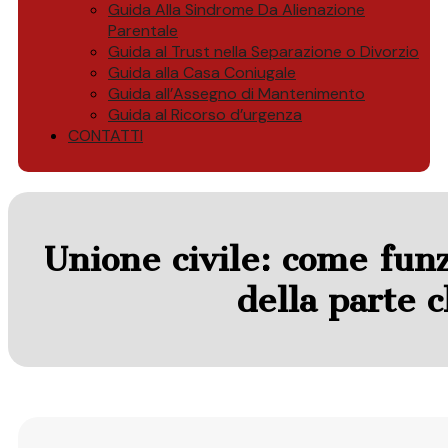
Guida Alla Sindrome Da Alienazione
Parentale
Guida al Trust nella Separazione o Divorzio
Guida alla Casa Coniugale
Guida all’Assegno di Mantenimento
Guida al Ricorso d’urgenza
CONTATTI
Unione civile: come funz
della parte 