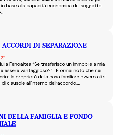
to in base alla capacità economica del soggetto
o…
 ACCORDI DI SEPARAZIONE
21
Giulia Fenoaltea “Se trasferisco un immobile a mia
bbe essere vantaggioso?” È ormai noto che nei
ire la proprietà della casa familiare ovvero altri
 di clausole all’interno dell’accordo.…
NI DELLA FAMIGLIA E FONDO
IALE