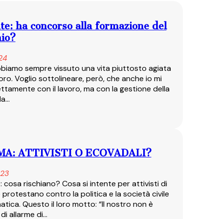
te: ha concorso alla formazione del
io?
24
bbiamo sempre vissuto una vita piuttosto agiata
oro. Voglio sottolineare, però, che anche io mi
ettamente con il lavoro, ma con la gestione della
la…
MA: ATTIVISTI O ECOVADALI?
23
: cosa rischiano? Cosa si intente per attivisti di
 protestano contro la politica e la società civile
atica. Questo il loro motto: “Il nostro non è
 di allarme di…