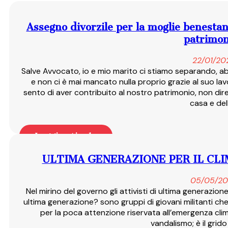
Assegno divorzile per la moglie benestan
patrimon
22/01/20
Salve Avvocato, io e mio marito ci stiamo separando, a
e non ci è mai mancato nulla proprio grazie al suo lav
sento di aver contribuito al nostro patrimonio, non dir
casa e del
Leggi articolo
ULTIMA GENERAZIONE PER IL CLI
05/05/20
Nel mirino del governo gli attivisti di ultima generazione
ultima generazione? sono gruppi di giovani militanti che
per la poca attenzione riservata all’emergenza clim
vandalismo; è il grido