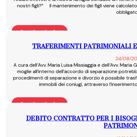
nostri figli?” Il mantenimento dei figli viene calcola
obbligat
Leggi articolo
TRAFERIMENTI PATRIMONIALI E
24/08/20
A cura dell’Avv. Maria Luisa Missiaggia e dell’Avv. Maria 
moglie all’interno dell’accordo di separazione potre
procedimenti di separazione e divorzio è possibile trasfer
immobili dei coniugi, attraverso l’inserimento
Leggi articolo
DEBITO CONTRATTO PER I BISOG
PATRIMON