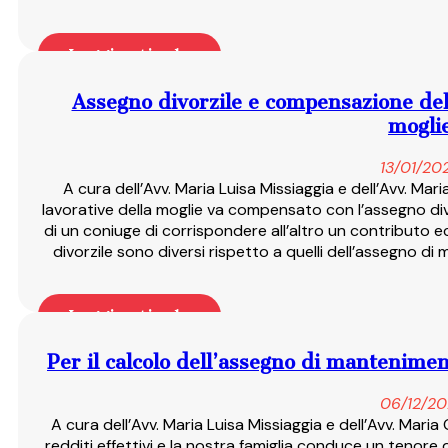
Leggi articolo
Assegno divorzile e compensazione del s
mogli
13/01/20
A cura dell’Avv. Maria Luisa Missiaggia e dell’Avv. Maria
lavorative della moglie va compensato con l’assegno divo
di un coniuge di corrispondere all’altro un contributo e
divorzile sono diversi rispetto a quelli dell’assegno d
Leggi articolo
Per il calcolo dell’assegno di mantenimen
06/12/20
A cura dell’Avv. Maria Luisa Missiaggia e dell’Avv. Maria
redditi effettivi e la nostra famiglia conduce un tenore d