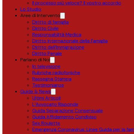
Il processo più veloce? Il vostro accordo
Lo Studio
Aree di Intervento
Diritto di famiglia
Diritto Civile
Responsabilità Medica
Diritto Internazionale della Famiglia
Diritto dell’Immigrazione
Diritto Penale
Parlano di Noi
In televisione
Rubriche radiofoniche
Rassegna Stampa
Testimonianze
Guide & News
Ultimi Articoli
L’Avvocato Risponde
Guida Separazione Consensuale
Guida Affidamento Condiviso
Sex Roulette
Emergenza Coronavirus: Linee Guida per la fami