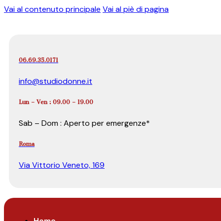
Vai al contenuto principale
Vai al piè di pagina
06.69.35.0171
info@studiodonne.it
Lun – Ven : 09.00 – 19.00
Sab – Dom : Aperto per emergenze*
Roma
Via Vittorio Veneto, 169
Home