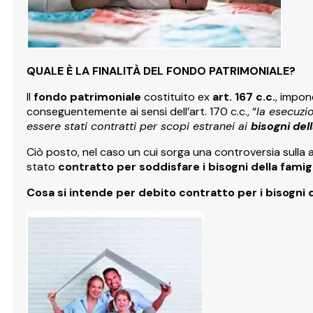
QUALE È LA FINALITÀ DEL FONDO PATRIMONIALE?
Il
fondo patrimoniale
costituito ex
art. 167 c.c.
, impo
conseguentemente ai sensi dell’art. 170 c.c., “
la esecuzi
essere stati contratti per scopi estranei ai
bisogni dell
Ciò posto, nel caso un cui sorga una controversia sulla 
stato
contratto per soddisfare i bisogni della famig
Cosa si intende per debito contratto per i bisogni d