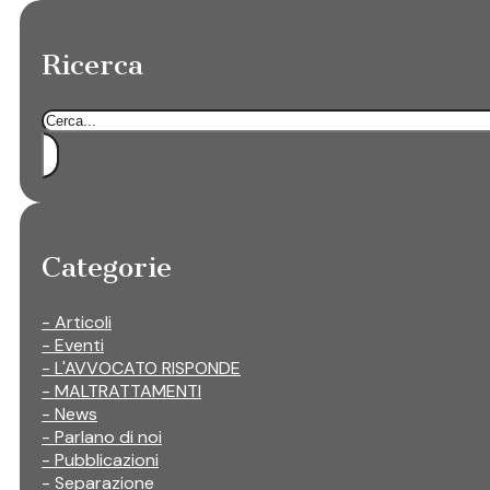
Ricerca
Cerca
Categorie
- Articoli
- Eventi
- L'AVVOCATO RISPONDE
- MALTRATTAMENTI
- News
- Parlano di noi
- Pubblicazioni
- Separazione