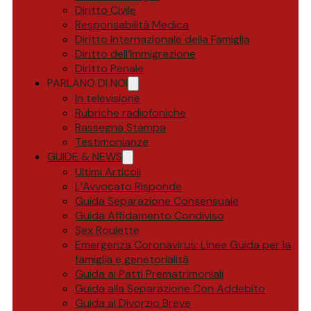
Diritto Civile
Responsabilità Medica
Diritto Internazionale della Famiglia
Diritto dell’Immigrazione
Diritto Penale
PARLANO DI NOI
In televisione
Rubriche radiofoniche
Rassegna Stampa
Testimonianze
GUIDE & NEWS
Ultimi Articoli
L’Avvocato Risponde
Guida Separazione Consensuale
Guida Affidamento Condiviso
Sex Roulette
Emergenza Coronavirus: Linee Guida per la
famiglia e genetorialità
Guida ai Patti Prematrimoniali
Guida alla Separazione Con Addebito
Guida al Divorzio Breve