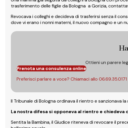
trasferimento delle figlie da Bologna a Gorizia, contatta
Revocava i colleghi e decideva di trasferirsi senza il co
dove vi erano i nonni materni, il nuovo compagno e un n
Ha
Ottieni un parere le
Prenota una consulenza online
Preferisci parlare a voce? Chiamaci allo
06.69.35.0171
Il Tribunale di Bologna ordinava il rientro e sanzionava la
La nostra difesa si opponeva al rientro e chiedeva d
Sentita la Bambina, il Giudice riteneva di revocare il p