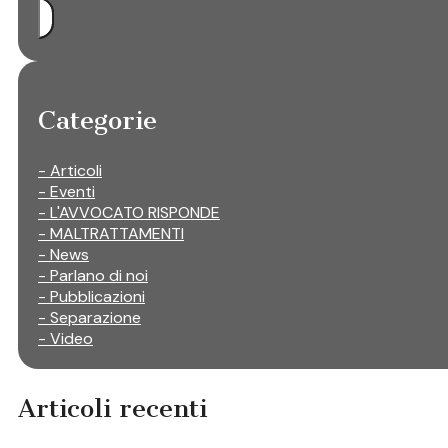
Categorie
- Articoli
- Eventi
- L'AVVOCATO RISPONDE
- MALTRATTAMENTI
- News
- Parlano di noi
- Pubblicazioni
- Separazione
- Video
Articoli recenti