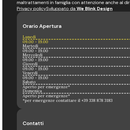
maltrattamenti in famiglia con attenzione anche al dir
Privacy policy
Sviluppato da
We Blink Design
Orario Apertura
Lunedì
09.00 - 19.00
Martedì
09.00 - 19.00
Mercoledì
09.00 - 19.00
Giovedì
09.00 - 19.00
Venerdì
09.00 - 19.00
Sabato
Aperto per emergenze*
Domenica
Aperto per emergenze*
*per emergenze contattare il +39 338 878 3183
Contatti