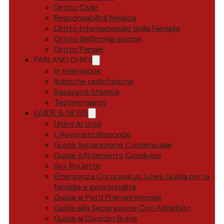
Diritto Civile
Responsabilità Medica
Diritto Internazionale della Famiglia
Diritto dell’Immigrazione
Diritto Penale
PARLANO DI NOI
In televisione
Rubriche radiofoniche
Rassegna Stampa
Testimonianze
GUIDE & NEWS
Ultimi Articoli
L’Avvocato Risponde
Guida Separazione Consensuale
Guida Affidamento Condiviso
Sex Roulette
Emergenza Coronavirus: Linee Guida per la
famiglia e genetorialità
Guida ai Patti Prematrimoniali
Guida alla Separazione Con Addebito
Guida al Divorzio Breve