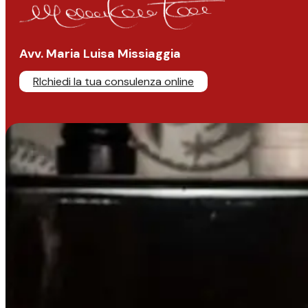
Avv. Maria Luisa Missiaggia
RIchiedi la tua consulenza online