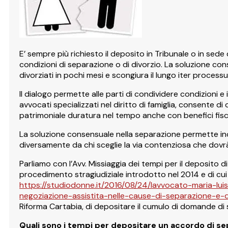
E’ sempre più richiesto il deposito in Tribunale o in sede
condizioni di separazione o di divorzio. La soluzione co
divorziati in pochi mesi e scongiura il lungo iter processua
Il dialogo permette alle parti di condividere condizioni e 
avvocati specializzati nel diritto di famiglia, consente di
patrimoniale duratura nel tempo anche con benefici fisca
La soluzione consensuale nella separazione permette inol
diversamente da chi sceglie la via contenziosa che dovr
Parliamo con l’Avv. Missiaggia dei tempi per il deposito d
procedimento stragiudiziale introdotto nel 2014 e di cu
https://studiodonne.it/2016/08/24/lavvocato-maria-lui
negoziazione-assistita-nelle-cause-di-separazione-e-d
Riforma Cartabia, di depositare il cumulo di domande di 
Quali sono i tempi per depositare un accordo di se