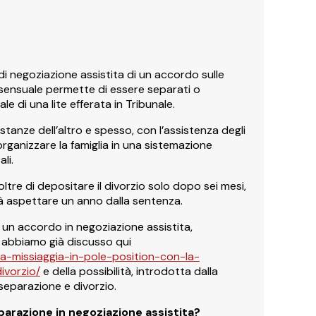
 di negoziazione assistita di un accordo sulle
nsensuale permette di essere separati o
le di una lite efferata in Tribunale.
istanze dell’altro e spesso, con l’assistenza degli
 organizzare la famiglia in una sistemazione
li.
tre di depositare il divorzio solo dopo sei mesi,
à aspettare un anno dalla sentenza.
i un accordo in negoziazione assistita,
i abbiamo già discusso qui
sa-missiaggia-in-pole-position-con-la-
ivorzio/
e della possibilità, introdotta dalla
separazione e divorzio.
parazione in negoziazione assistita?