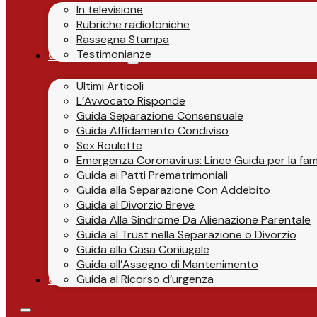
In televisione
Rubriche radiofoniche
Rassegna Stampa
Testimonianze
Guide & News
Ultimi Articoli
L’Avvocato Risponde
Guida Separazione Consensuale
Guida Affidamento Condiviso
Sex Roulette
Emergenza Coronavirus: Linee Guida per la fami
Guida ai Patti Prematrimoniali
Guida alla Separazione Con Addebito
Guida al Divorzio Breve
Guida Alla Sindrome Da Alienazione Parentale
Guida al Trust nella Separazione o Divorzio
Guida alla Casa Coniugale
Guida all’Assegno di Mantenimento
Guida al Ricorso d’urgenza
Contatti