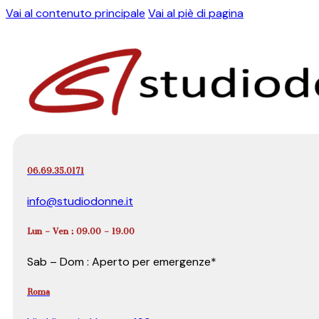
Vai al contenuto principale
Vai al piè di pagina
06.69.35.0171
info@studiodonne.it
Lun – Ven : 09.00 – 19.00
Sab – Dom : Aperto per emergenze*
Roma