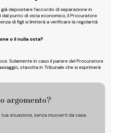
e già depositare l’accordo di separazione in
i dal punto di vista economico, il Procuratore
za di figli si limiterà a verificare la regolarità
one o il nulla osta?
veloce. Solamente in caso il parere del Procuratore
assaggio, stavolta in Tribunale che si esprimerà
to argomento?
a tua situazione, senza muoverti da casa.