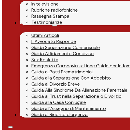
In televisione
Rubriche radiofoniche
Rassegna Stampa
Testimonianze
Guide & News
Ultimi Articoli
L’Avvocato Risponde
Guida Separazione Consensuale
Guida Affidamento Condiviso
Sex Roulette
Emergenza Coronavirus: Linee Guida per la fami
Guida ai Patti Prematrimoniali
Guida alla Separazione Con Addebito
Guida al Divorzio Breve
Guida Alla Sindrome Da Alienazione Parentale
Guida al Trust nella Separazione o Divorzio
Guida alla Casa Coniugale
Guida all’Assegno di Mantenimento
Guida al Ricorso d’urgenza
Contatti