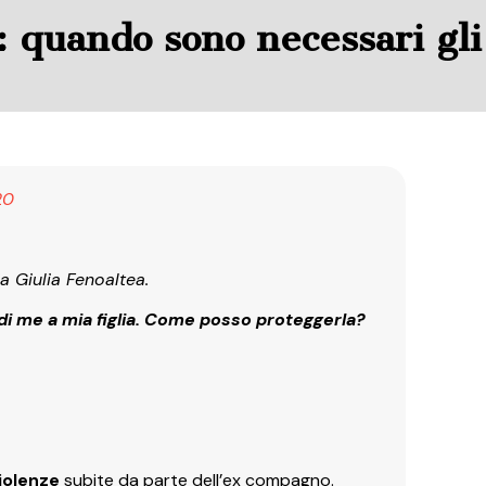
: quando sono necessari gli
20
a Giulia Fenoaltea.
di me a mia figlia. Come posso proteggerla?
iolenze
subite da parte dell’ex compagno.