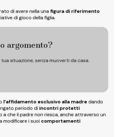
rato di avere nella una
figura di riferimento
ative di gioco della figlia.
to argomento?
a tua situazione, senza muoverti da casa.
to
l’affidamento esclusivo alla madre
dando
ungato periodo di
incontri protetti
no a che il padre non riesca, anche attraverso un
a modificare i suoi
comportamenti