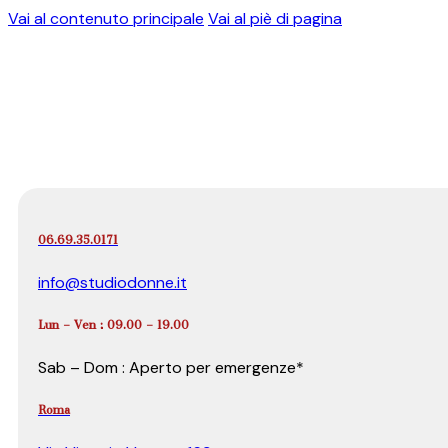
Vai al contenuto principale
Vai al piè di pagina
06.69.35.0171
info@studiodonne.it
Lun – Ven : 09.00 – 19.00
Sab – Dom : Aperto per emergenze*
Roma