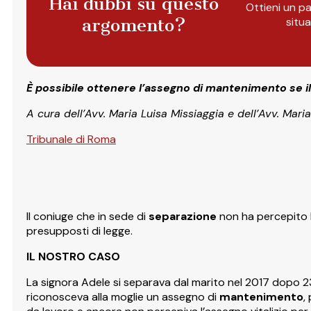
Hai dubbi su questo
Ottieni un pa
argomento?
situ
È possibile ottenere l’assegno di mantenimento se il
A cura dell’Avv. Maria Luisa Missiaggia e dell’Avv. Maria
Tribunale di Roma
Il coniuge che in sede di
separazione
non ha percepito 
presupposti di legge.
IL NOSTRO CASO
La signora Adele si separava dal marito nel 2017 dopo 23 
riconosceva alla moglie un assegno di
mantenimento
,