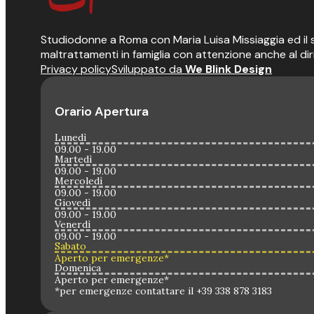
Studiodonne a Roma con Maria Luisa Missiaggia ed il suo
maltrattamenti in famiglia con attenzione anche al dir
Privacy policy
Sviluppato da
We Blink Design
Orario Apertura
Lunedì
09.00 - 19.00
Martedì
09.00 - 19.00
Mercoledì
09.00 - 19.00
Giovedì
09.00 - 19.00
Venerdì
09.00 - 19.00
Sabato
Aperto per emergenze*
Domenica
Aperto per emergenze*
*per emergenze contattare il +39 338 878 3183