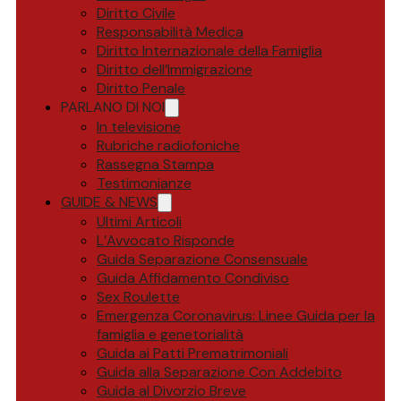
Diritto Civile
Responsabilità Medica
Diritto Internazionale della Famiglia
Diritto dell’Immigrazione
Diritto Penale
PARLANO DI NOI
In televisione
Rubriche radiofoniche
Rassegna Stampa
Testimonianze
GUIDE & NEWS
Ultimi Articoli
L’Avvocato Risponde
Guida Separazione Consensuale
Guida Affidamento Condiviso
Sex Roulette
Emergenza Coronavirus: Linee Guida per la
famiglia e genetorialità
Guida ai Patti Prematrimoniali
Guida alla Separazione Con Addebito
Guida al Divorzio Breve