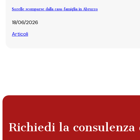
Sorelle scomparse dalla casa-famiglia in Abruzzo
18/06/2026
Articoli
Richiedi la consulenza 