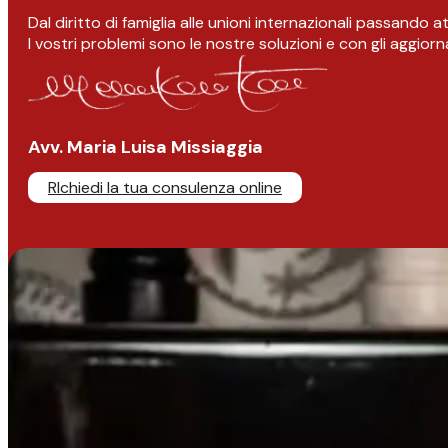
Dal diritto di famiglia alle unioni internazionali passando 
I vostri problemi sono le nostre soluzioni e con gli aggior
Avv. Maria Luisa Missiaggia
RIchiedi la tua consulenza online