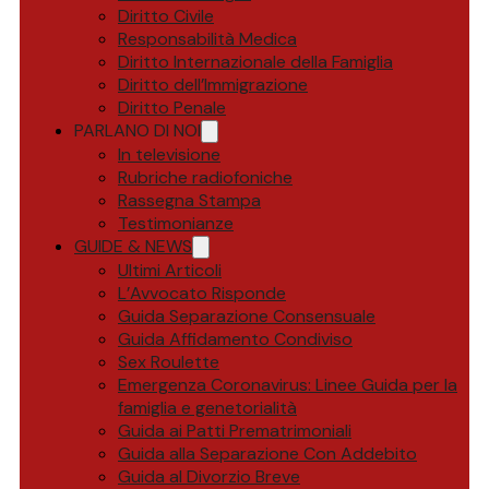
Diritto Civile
Responsabilità Medica
Diritto Internazionale della Famiglia
Diritto dell’Immigrazione
Diritto Penale
PARLANO DI NOI
In televisione
Rubriche radiofoniche
Rassegna Stampa
Testimonianze
GUIDE & NEWS
Ultimi Articoli
L’Avvocato Risponde
Guida Separazione Consensuale
Guida Affidamento Condiviso
Sex Roulette
Emergenza Coronavirus: Linee Guida per la
famiglia e genetorialità
Guida ai Patti Prematrimoniali
Guida alla Separazione Con Addebito
Guida al Divorzio Breve