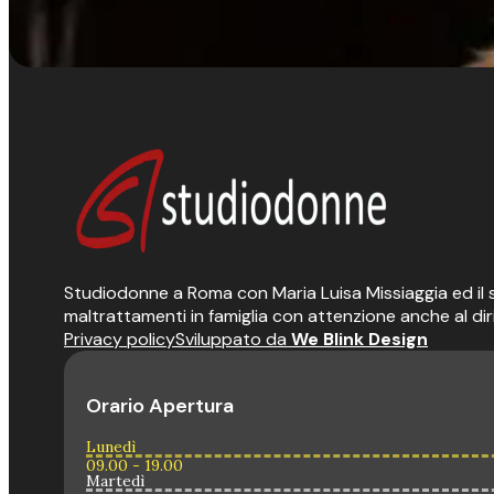
Studiodonne a Roma con Maria Luisa Missiaggia ed il suo
maltrattamenti in famiglia con attenzione anche al dir
Privacy policy
Sviluppato da
We Blink Design
Orario Apertura
Lunedì
09.00 - 19.00
Martedì