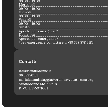
09.00 - 19.00
Mercoledì
09.00 - 19.00
Giovedì
09.00 - 19.00
Venerdì
09.00 - 19.00
Sabato
Aperto per emergenze*
Domenica
Aperto per emergenze*
*per emergenze contattare il +39 338 878 3183
Contatti
info@studiodonne.it
06.69350171
marialuisamissiaggia@ordineavvocatiroma.org
Studiodonne M&R S.r.l.s.
P.IVA: 13375071001