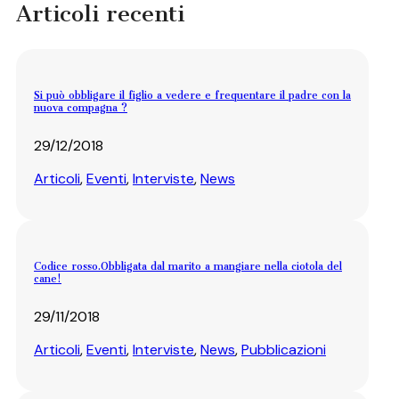
Articoli recenti
Si può obbligare il figlio a vedere e frequentare il padre con la
nuova compagna ?
29/12/2018
Articoli
,
Eventi
,
Interviste
,
News
Codice rosso.Obbligata dal marito a mangiare nella ciotola del
cane!
29/11/2018
Articoli
,
Eventi
,
Interviste
,
News
,
Pubblicazioni