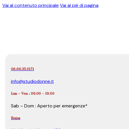
Vai al contenuto principale
Vai al piè di pagina
06.69.35.0171
info@studiodonne.it
Lun – Ven : 09.00 – 19.00
Sab – Dom : Aperto per emergenze*
Roma