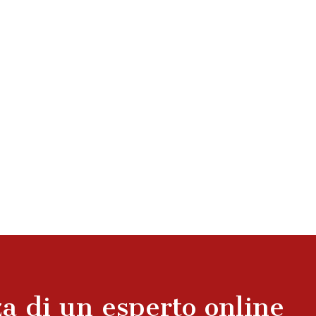
za di un esperto online