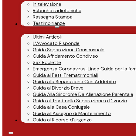
In televisione
Rubriche radiofoniche
Rassegna Stampa
Testimonianze
Guide & News
Ultimi Articoli
L’Avvocato Risponde
Guida Separazione Consensuale
Guida Affidamento Condiviso
Sex Roulette
Emergenza Coronavirus: Linee Guida per la fami
Guida ai Patti Prematrimoniali
Guida alla Separazione Con Addebito
Guida al Divorzio Breve
Guida Alla Sindrome Da Alienazione Parentale
Guida al Trust nella Separazione o Divorzio
Guida alla Casa Coniugale
Guida all’Assegno di Mantenimento
Guida al Ricorso d’urgenza
Contatti