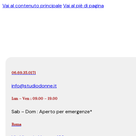
Vai al contenuto principale
Vai al piè di pagina
06.69.35.0171
info@studiodonne.it
Lun – Ven : 09.00 – 19.00
Sab – Dom : Aperto per emergenze*
Roma