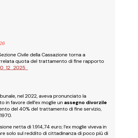
26
Sezione Civile della Cassazione torna a
rrelata quota del trattamento di fine rapporto
910_12_2025_
ribunale, nel 2022, aveva pronunciato la
to in favore dell’ex moglie un
assegno divorzile
nto del 40% del trattamento di fine servizio,
1970.​
ione netta di 1.914,74 euro; l’ex moglie viveva in
e solo sul reddito di cittadinanza di poco più di