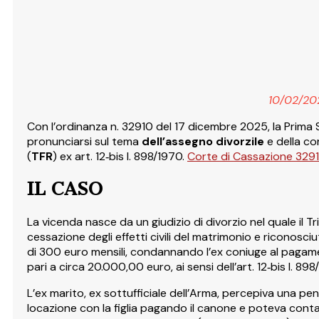
10/02/20
Con l’ordinanza n. 32910 del 17 dicembre 2025, la Prima 
pronunciarsi sul tema
dell’assegno divorzile
e della co
(
TFR
) ex art. 12‑bis l. 898/1970.
Corte di Cassazione 32
IL CASO
La vicenda nasce da un giudizio di divorzio nel quale il T
cessazione degli effetti civili del matrimonio e riconosciu
di 300 euro mensili, condannando l’ex coniuge al pagame
pari a circa 20.000,00 euro, ai sensi dell’art. 12‑bis l. 898/
L’ex marito, ex sottufficiale dell’Arma, percepiva una pens
locazione con la figlia pagando il canone e poteva contar