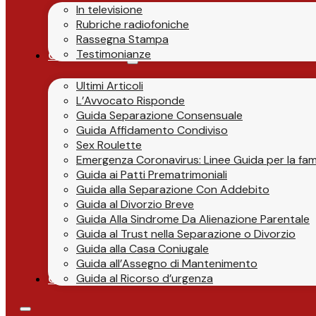
In televisione
Rubriche radiofoniche
Rassegna Stampa
Testimonianze
Guide & News
Ultimi Articoli
L’Avvocato Risponde
Guida Separazione Consensuale
Guida Affidamento Condiviso
Sex Roulette
Emergenza Coronavirus: Linee Guida per la fami
Guida ai Patti Prematrimoniali
Guida alla Separazione Con Addebito
Guida al Divorzio Breve
Guida Alla Sindrome Da Alienazione Parentale
Guida al Trust nella Separazione o Divorzio
Guida alla Casa Coniugale
Guida all’Assegno di Mantenimento
Guida al Ricorso d’urgenza
Contatti