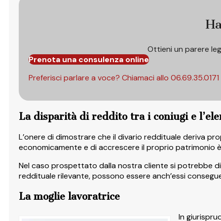
Ha
Ottieni un parere le
Prenota una consulenza online
Preferisci parlare a voce? Chiamaci allo
06.69.35.0171
La disparità di reddito tra i coniugi e l’
L’onere di dimostrare che il divario reddituale deriva pro
economicamente e di accrescere il proprio patrimonio è 
Nel caso prospettato dalla nostra cliente si potrebbe dim
reddituale rilevante, possono essere anch’essi consegue
La moglie lavoratrice
In giurispru