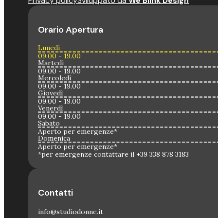
Privacy policy
Sviluppato da
We Blink Design
Orario Apertura
Lunedì
09.00 - 19.00
Martedì
09.00 - 19.00
Mercoledì
09.00 - 19.00
Giovedì
09.00 - 19.00
Venerdì
09.00 - 19.00
Sabato
Aperto per emergenze*
Domenica
Aperto per emergenze*
*per emergenze contattare il +39 338 878 3183
Contatti
info@studiodonne.it