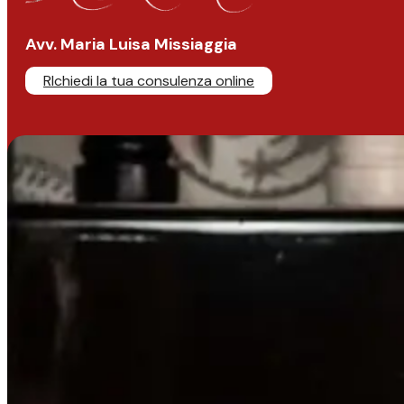
Avv. Maria Luisa Missiaggia
RIchiedi la tua consulenza online