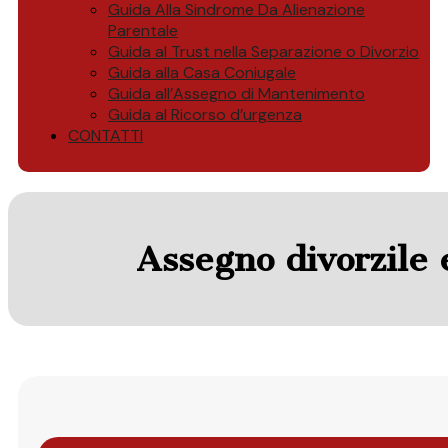
Guida Alla Sindrome Da Alienazione
Parentale
Guida al Trust nella Separazione o Divorzio
Guida alla Casa Coniugale
Guida all’Assegno di Mantenimento
Guida al Ricorso d’urgenza
CONTATTI
Assegno divorzile e