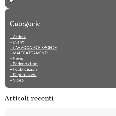
Categorie
- Articoli
- Eventi
- L'AVVOCATO RISPONDE
- MALTRATTAMENTI
- News
- Parlano di noi
- Pubblicazioni
- Separazione
- Video
Articoli recenti