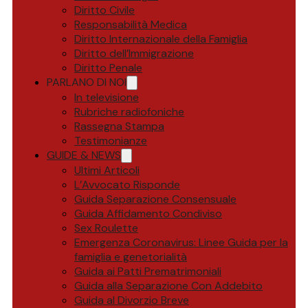
Diritto Civile
Responsabilità Medica
Diritto Internazionale della Famiglia
Diritto dell’Immigrazione
Diritto Penale
PARLANO DI NOI
In televisione
Rubriche radiofoniche
Rassegna Stampa
Testimonianze
GUIDE & NEWS
Ultimi Articoli
L’Avvocato Risponde
Guida Separazione Consensuale
Guida Affidamento Condiviso
Sex Roulette
Emergenza Coronavirus: Linee Guida per la
famiglia e genetorialità
Guida ai Patti Prematrimoniali
Guida alla Separazione Con Addebito
Guida al Divorzio Breve