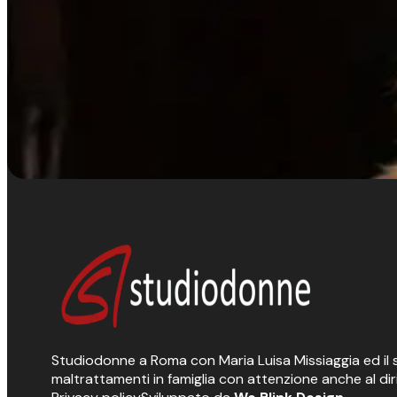
Studiodonne a Roma con Maria Luisa Missiaggia ed il suo
maltrattamenti in famiglia con attenzione anche al dir