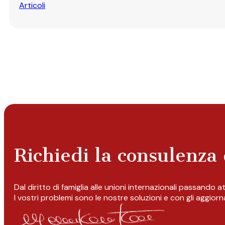
Articoli
Richiedi la consulenza 
Dal diritto di famiglia alle unioni internazionali passando 
I vostri problemi sono le nostre soluzioni e con gli aggior