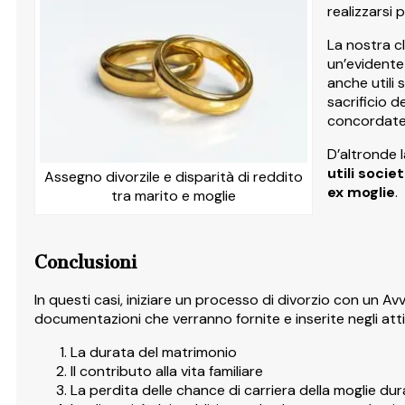
realizzarsi
La nostra cl
un’evidente
anche utili 
sacrificio d
concordate
D’altronde 
utili soci
Assegno divorzile e disparità di reddito
ex moglie
.
tra marito e moglie
Conclusioni
In questi casi, iniziare un processo di divorzio con un A
documentazioni che verranno fornite e inserite negli atti 
La durata del matrimonio
Il contributo alla vita familiare
La perdita delle chance di carriera della moglie dur