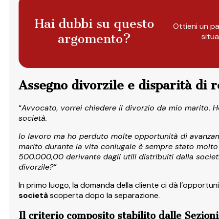
Hai dubbi su questo
Ottieni un pa
argomento?
situ
Assegno divorzile e disparità di 
“
Avvocato, vorrei chiedere il divorzio da mio marito.
società.
Io lavoro ma ho perduto molte opportunità di avanzamen
marito durante la vita coniugale è sempre stato molto 
500.000,00 derivante dagli utili distribuiti dalla socie
divorzile?”
In primo luogo, la domanda della cliente ci dà l’opportunit
società
scoperta dopo la separazione.
Il criterio composito stabilito dalle Sezion