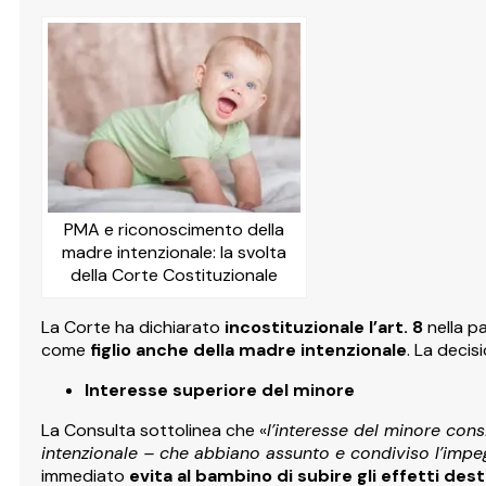
PMA e riconoscimento della
madre intenzionale: la svolta
della Corte Costituzionale
La Corte ha dichiarato
incostituzionale l’art. 8
nella pa
come
figlio anche della madre intenzionale
. La decisi
Interesse superiore del minore
La Consulta sottolinea che «
l’interesse del minore cons
intenzionale – che abbiano assunto e condiviso l’impegn
immediato
evita al bambino di subire gli effetti dest