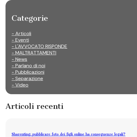
Categorie
- Articoli
- Eventi
- L'AVVOCATO RISPONDE
- MALTRATTAMENTI
- News
- Parlano di noi
- Pubblicazioni
- Separazione
- Video
Articoli recenti
Sharenting: pubblicare foto dei figli online ha conseguenze legali?