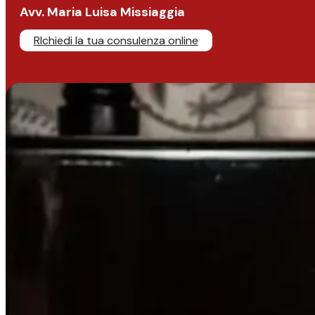
Avv. Maria Luisa Missiaggia
RIchiedi la tua consulenza online