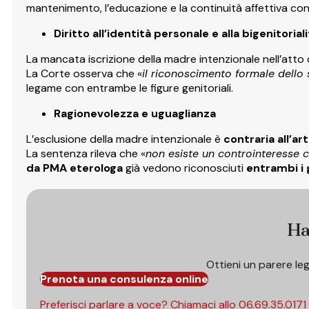
mantenimento, l’educazione e la continuità affettiva con 
Diritto all’identità personale e alla bigenitorial
La mancata iscrizione della madre intenzionale nell’atto
La Corte osserva che «
il riconoscimento formale dello s
legame con entrambe le figure genitoriali.
Ragionevolezza e uguaglianza
L’esclusione della madre intenzionale è
contraria all’art
La sentenza rileva che «
non esiste un controinteresse co
da PMA eterologa
già vedono riconosciuti
entrambi i 
Ha
Ottieni un parere le
Prenota una consulenza online
Preferisci parlare a voce? Chiamaci allo
06.69.35.0171