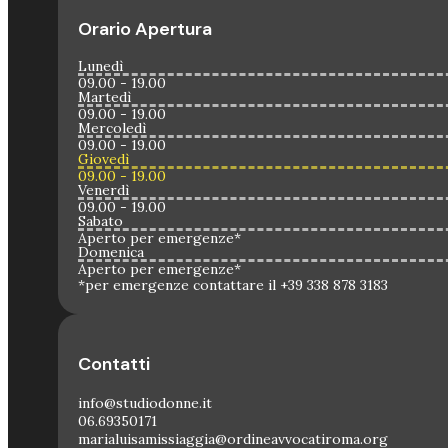
Orario Apertura
Lunedì
09.00 - 19.00
Martedì
09.00 - 19.00
Mercoledì
09.00 - 19.00
Giovedì
09.00 - 19.00
Venerdì
09.00 - 19.00
Sabato
Aperto per emergenze*
Domenica
Aperto per emergenze*
*per emergenze contattare il +39 338 878 3183
Contatti
info@studiodonne.it
06.69350171
marialuisamissiaggia@ordineavvocatiroma.org