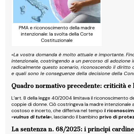
PMA e riconoscimento della madre
intenzionale: la svolta della Corte
Costituzionale
«La vostra domanda è molto attuale e importante. Fino
intenzionale, costringendo a un percorso di adozione i
radicalmente questo scenario, riconoscendo il diritto
e quali sono le conseguenze della decisione della Cons
Quadro normativo precedente: criticità e 
L’art. 8 della legge 40/2004 limitava il riconoscimento del
coppie di donne. Ciò costringeva la madre intenzionale a r
costoso e incerto, che differiva nel tempo il
riconoscime
«
vulnus di tutela
», lasciando il bambino
privo di prote
La sentenza n. 68/2025: i principi cardine