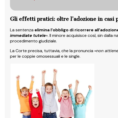
Gli effetti pratici: oltre l’adozione in casi 
La sentenza
elimina l’obbligo di ricorrere all’adozion
immediate tutele
». Il minore acquisisce così, sin dalla 
procedimento giudiziale.
La Corte precisa, tuttavia, che la pronuncia «
non attiene
per le coppie omosessuali e le single.