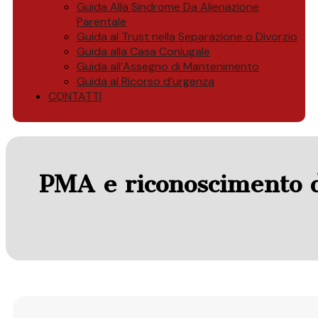
Guida Alla Sindrome Da Alienazione
Parentale
Guida al Trust nella Separazione o Divorzio
Guida alla Casa Coniugale
Guida all’Assegno di Mantenimento
Guida al Ricorso d’urgenza
CONTATTI
PMA e riconoscimento de