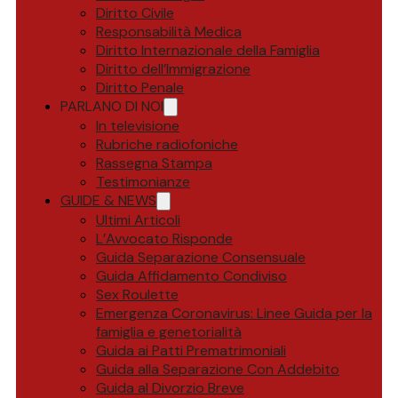
Diritto Civile
Responsabilità Medica
Diritto Internazionale della Famiglia
Diritto dell’Immigrazione
Diritto Penale
PARLANO DI NOI
In televisione
Rubriche radiofoniche
Rassegna Stampa
Testimonianze
GUIDE & NEWS
Ultimi Articoli
L’Avvocato Risponde
Guida Separazione Consensuale
Guida Affidamento Condiviso
Sex Roulette
Emergenza Coronavirus: Linee Guida per la
famiglia e genetorialità
Guida ai Patti Prematrimoniali
Guida alla Separazione Con Addebito
Guida al Divorzio Breve