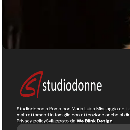
Studiodonne a Roma con Maria Luisa Missiaggia ed il suo
maltrattamenti in famiglia con attenzione anche al dir
Privacy policy
Sviluppato da
We Blink Design