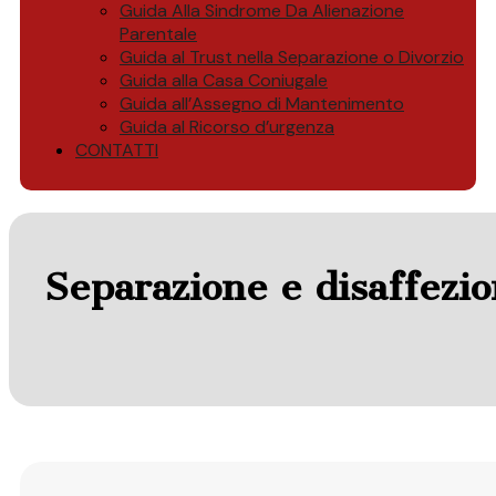
Guida Alla Sindrome Da Alienazione
Parentale
Guida al Trust nella Separazione o Divorzio
Guida alla Casa Coniugale
Guida all’Assegno di Mantenimento
Guida al Ricorso d’urgenza
CONTATTI
Separazione e disaffezio