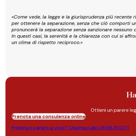
«
Come vede, la legge e la giurisprudenza più recente ri
per ottenere la separazione, senza che ciò comporti un
pronuncerà la separazione senza sanzionare nessuno d
In questi casi, la serenità e la chiarezza con cui si af
un clima di rispetto reciproco.
»
Ha
Ottieni un parere le
Prenota una consulenza online
Preferisci parlare a voce? Chiamaci allo
06.69.35.0171