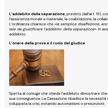
L’addebito della separazione
, previsto dall’art. 151, 
l’assistenza morale e materiale, la coabitazione, la collab
L’ordinanza chiarisce che
«la semplice disaffezione, an
tale da giustificare l’addebito della separazione»
. In a
addebito.
L’onere della prova e il ruolo del giudice
Spetta al coniuge che chiede l’addebito dimostrare che
sua conseguenza. La Cassazione ribadisce la necessità d
sviluppata la crisi, evitando automatismi o presunzioni.