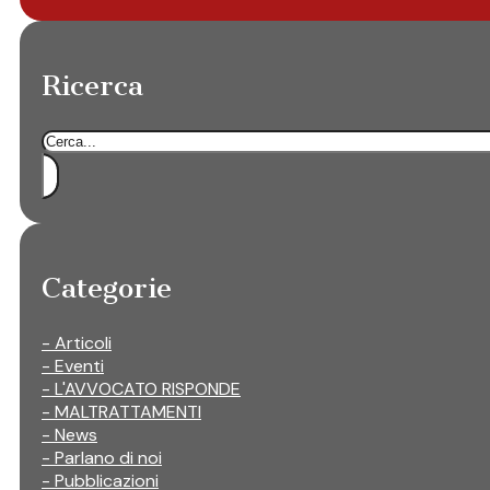
Ricerca
Cerca
Categorie
- Articoli
- Eventi
- L'AVVOCATO RISPONDE
- MALTRATTAMENTI
- News
- Parlano di noi
- Pubblicazioni