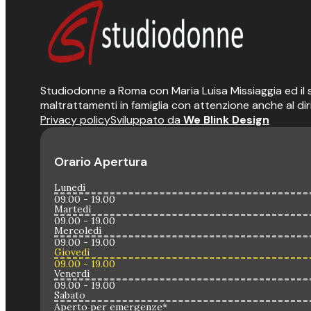
Studiodonne a Roma con Maria Luisa Missiaggia ed il suo
maltrattamenti in famiglia con attenzione anche al dir
Privacy policy
Sviluppato da
We Blink Design
Orario Apertura
Lunedì
09.00 - 19.00
Martedì
09.00 - 19.00
Mercoledì
09.00 - 19.00
Giovedì
09.00 - 19.00
Venerdì
09.00 - 19.00
Sabato
Aperto per emergenze*