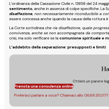
L’ordinanza della Cassazione Civile n. 13858 del 24 magg
sentimento
, anche in assenza di colpe specifiche. La
disaffezione
, non necessariamente riconducibile a com
essere concessa anche quando la causa della rottura 
La Corte sottolinea che
«la disaffezione, quale progre
convivenza, anche se non accompagnata da comportam
crisi, ma solo verificare se la
comunione spirituale e ma
L’addebito della separazione: presupposti e limiti
Ha
Ottieni un parere le
Prenota una consulenza online
Preferisci parlare a voce? Chiamaci allo
06.69.35.0171