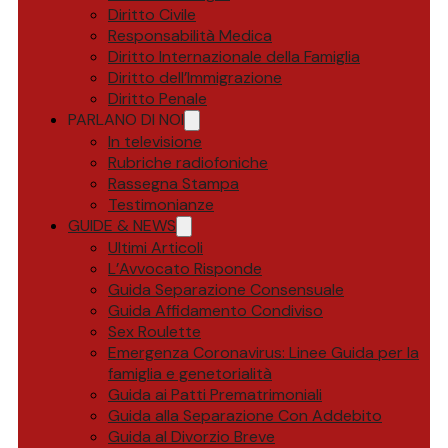
Diritto Civile
Responsabilità Medica
Diritto Internazionale della Famiglia
Diritto dell’Immigrazione
Diritto Penale
PARLANO DI NOI
In televisione
Rubriche radiofoniche
Rassegna Stampa
Testimonianze
GUIDE & NEWS
Ultimi Articoli
L’Avvocato Risponde
Guida Separazione Consensuale
Guida Affidamento Condiviso
Sex Roulette
Emergenza Coronavirus: Linee Guida per la
famiglia e genetorialità
Guida ai Patti Prematrimoniali
Guida alla Separazione Con Addebito
Guida al Divorzio Breve