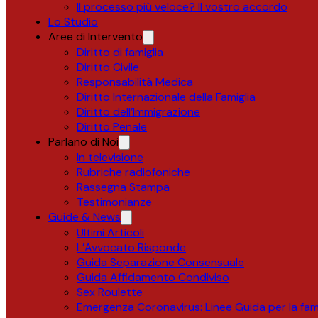
Il processo più veloce? Il vostro accordo
Lo Studio
Aree di Intervento
Diritto di famiglia
Diritto Civile
Responsabilità Medica
Diritto Internazionale della Famiglia
Diritto dell’Immigrazione
Diritto Penale
Parlano di Noi
In televisione
Rubriche radiofoniche
Rassegna Stampa
Testimonianze
Guide & News
Ultimi Articoli
L’Avvocato Risponde
Guida Separazione Consensuale
Guida Affidamento Condiviso
Sex Roulette
Emergenza Coronavirus: Linee Guida per la fami