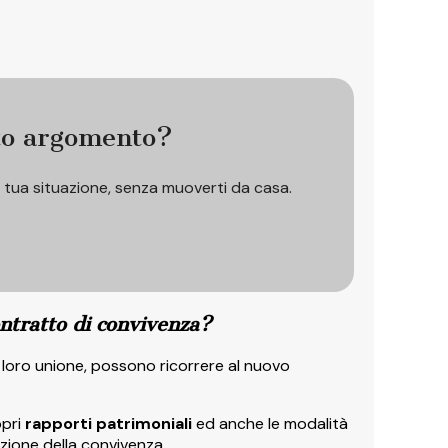
to argomento?
a tua situazione, senza muoverti da casa.
ontratto di convivenza?
loro unione, possono ricorrere al nuovo
opri
rapporti patrimoniali
ed anche le modalità
zione della convivenza.