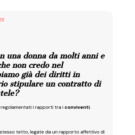
25
n una donna da molti anni e
che non credo nel
amo già dei diritti in
io stipulare un contratto di
tele?
 regolamentati i rapporti tra i
conviventi
.
stesso tetto, legate da un rapporto affettivo di