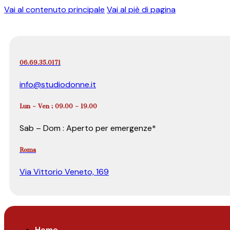
Vai al contenuto principale
Vai al piè di pagina
06.69.35.0171
info@studiodonne.it
Lun – Ven : 09.00 – 19.00
Sab – Dom : Aperto per emergenze*
Roma
Via Vittorio Veneto, 169
Home