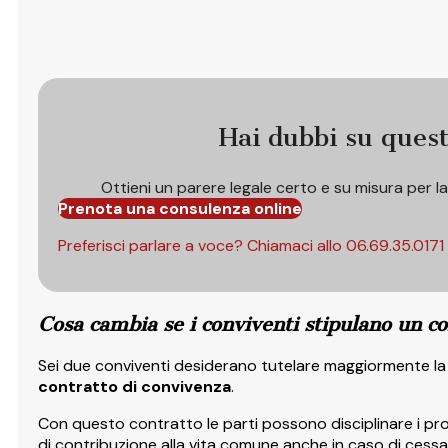
Hai dubbi su ques
Ottieni un parere legale certo e su misura per l
Prenota una consulenza online
Preferisci parlare a voce? Chiamaci allo
06.69.35.0171
Cosa cambia se i conviventi stipulano un c
Sei due conviventi desiderano tutelare maggiormente la 
contratto di convivenza
.
Con questo contratto le parti possono disciplinare i pr
di contribuzione alla vita comune anche in caso di cessa