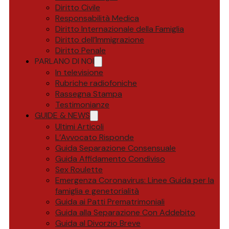
Diritto Civile
Responsabilità Medica
Diritto Internazionale della Famiglia
Diritto dell’Immigrazione
Diritto Penale
PARLANO DI NOI
In televisione
Rubriche radiofoniche
Rassegna Stampa
Testimonianze
GUIDE & NEWS
Ultimi Articoli
L’Avvocato Risponde
Guida Separazione Consensuale
Guida Affidamento Condiviso
Sex Roulette
Emergenza Coronavirus: Linee Guida per la
famiglia e genetorialità
Guida ai Patti Prematrimoniali
Guida alla Separazione Con Addebito
Guida al Divorzio Breve