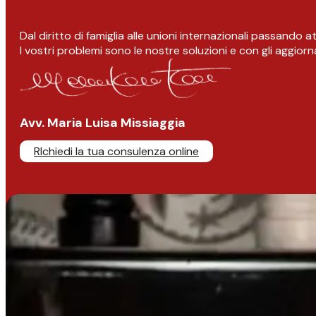
Dal diritto di famiglia alle unioni internazionali passando 
I vostri problemi sono le nostre soluzioni e con gli aggior
Avv. Maria Luisa Missiaggia
RIchiedi la tua consulenza online