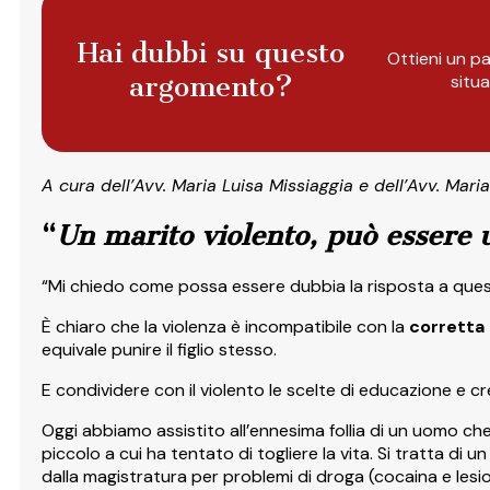
Hai dubbi su questo
Ottieni un pa
argomento?
situ
A cura dell’Avv. Maria Luisa Missiaggia e dell’Avv. Mari
“
Un marito violento, può essere u
“Mi chiedo come possa essere dubbia la risposta a qu
È chiaro che la violenza è incompatibile con la
corretta 
equivale punire il figlio stesso.
E condividere con il violento le scelte di educazione e c
Oggi abbiamo assistito all’ennesima follia di un uomo che
piccolo a cui ha tentato di togliere la vita. Si tratta 
dalla magistratura per problemi di droga (cocaina e lesioni