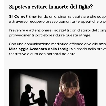
Si poteva evitare la morte del figlio?
Si! Come?
Emettendo un’ordinanza cautelare che sospend
attraverso recupero presso comunità terapeutiche o perco
Prevenire e attenzionare i soggetti con disturbi del co
provvedimenti, potrebbe ridurre questa strage.
Con una comunicazione mediatica efficace dive alle azion
Missiaggia Avvocata della famiglia
e credo nella preve
restrittive e cura con percorsi ad acta.