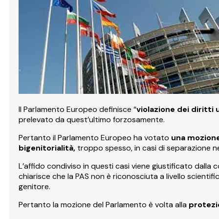
Il Parlamento Europeo definisce “
violazione dei diritti
prelevato da quest’ultimo forzosamente.
Pertanto il Parlamento Europeo ha votato
una mozione 
bigenitorialità,
troppo spesso, in casi di separazione ne
L’affido condiviso in questi casi viene giustificato dall
chiarisce che la PAS non è riconosciuta a livello scientif
genitore.
Pertanto la mozione del Parlamento è volta alla
protezi