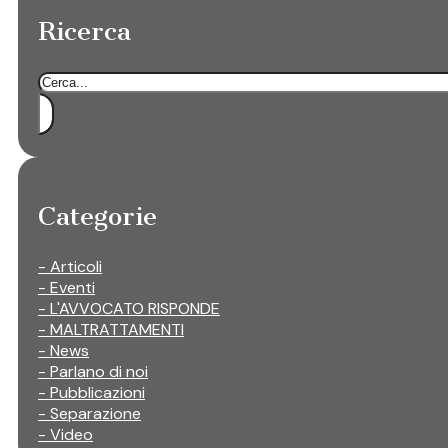
Ricerca
Cerca
Categorie
- Articoli
- Eventi
- L'AVVOCATO RISPONDE
- MALTRATTAMENTI
- News
- Parlano di noi
- Pubblicazioni
- Separazione
- Video