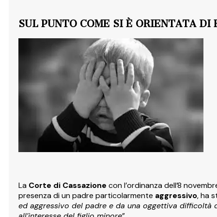
SUL PUNTO COME SI È ORIENTATA DI
La
Corte di Cassazione
con l’ordinanza dell’8 novembr
presenza di un padre particolarmente
aggressivo
, ha s
ed aggressivo del padre e da una oggettiva difficoltà
all’interesse del figlio minore
”.