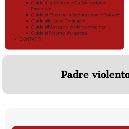
Guida Alla Sindrome Da Alienazione
Parentale
Guida al Trust nella Separazione o Divorzio
Guida alla Casa Coniugale
Guida all’Assegno di Mantenimento
Guida al Ricorso d’urgenza
CONTATTI
Padre violento