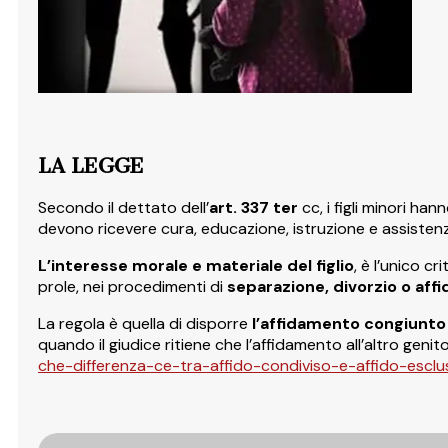
LA LEGGE
Secondo il dettato dell’
art. 337 ter
cc, i figli minori han
devono ricevere cura, educazione, istruzione e assisten
L’interesse morale e materiale del figlio
, è l’unico c
prole, nei procedimenti di
separazione, divorzio o aff
La regola è quella di disporre
l’affidamento congiunto
quando il giudice ritiene che l’affidamento all’altro genit
che-differenza-ce-tra-affido-condiviso-e-affido-esclu