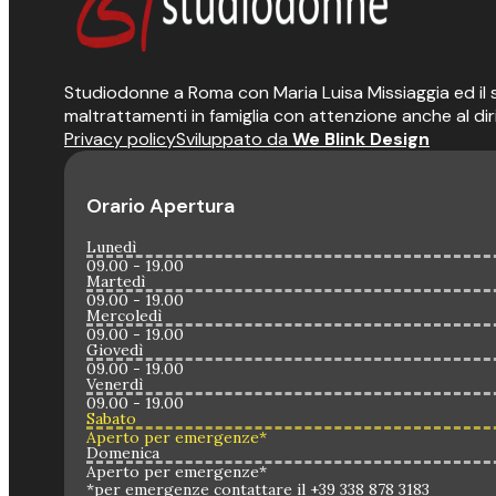
Studiodonne a Roma con Maria Luisa Missiaggia ed il suo
maltrattamenti in famiglia con attenzione anche al dir
Privacy policy
Sviluppato da
We Blink Design
Orario Apertura
Lunedì
09.00 - 19.00
Martedì
09.00 - 19.00
Mercoledì
09.00 - 19.00
Giovedì
09.00 - 19.00
Venerdì
09.00 - 19.00
Sabato
Aperto per emergenze*
Domenica
Aperto per emergenze*
*per emergenze contattare il +39 338 878 3183