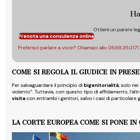
Ha
Ottieni un parere le
Prenota una consulenza online
Preferisci parlare a voce? Chiamaci allo
06.69.35.0171
COME SI REGOLA IL GIUDICE IN PRES
Per salvaguardare il principio di
bigenitorialità
, solo nei
violento”. Tuttavia, con questo tipo di affidamento, l’altr
visita
con entrambi i genitori, salvo i casi di particolare g
LA CORTE EUROPEA COME SI PONE IN 