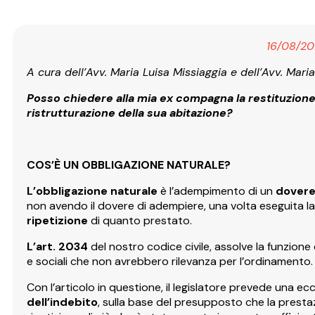
16/08/20
A cura dell’Avv. Maria Luisa Missiaggia e dell’Avv. Mari
Posso chiedere alla mia ex compagna la restituzione de
ristrutturazione della sua abitazione?
COS’È UN OBBLIGAZIONE NATURALE?
L’obbligazione naturale
è l’adempimento di un
dovere
non avendo il dovere di adempiere, una volta eseguita 
ripetizione
di quanto prestato.
L’art. 2034
del nostro codice civile, assolve la funzione d
e sociali che non avrebbero rilevanza per l’ordinamento.
Con l’articolo in questione, il legislatore prevede una ec
dell’indebito
, sulla base del presupposto che la prest