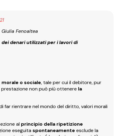
21
a Giulia Fenoaltea
i denari utilizzati per i lavori di
 morale o sociale
, tale per cui il debitore, pur
la prestazione non può più ottenere
la
i far rientrare nel mondo del diritto, valori morali
cezione al
principio della
ripetizione
azione eseguita
spontaneamente
esclude la