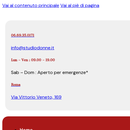
Vai al contenuto principale
Vai al piè di pagina
06.69.35.0171
info@studiodonne.it
Lun – Ven : 09.00 – 19.00
Sab – Dom : Aperto per emergenze*
Roma
Via Vittorio Veneto, 169
Home