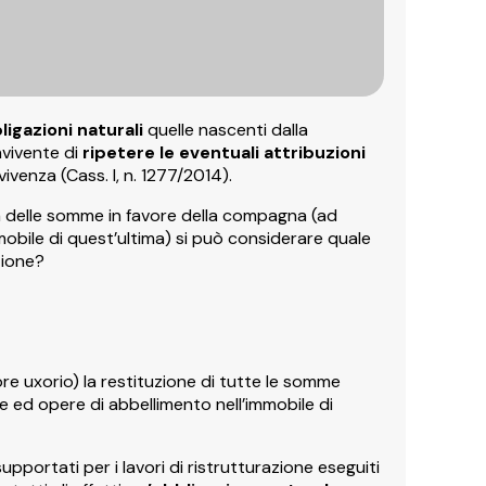
ligazioni naturali
quelle nascenti dalla
onvivente di
ripetere le eventuali attribuzioni
vivenza (Cass. I, n. 1277/2014).
delle somme in favore della compagna (ad
mobile di quest’ultima) si può considerare quale
zione?
 uxorio) la restituzione di tutte le somme
ne ed opere di abbellimento nell’immobile di
pportati per i lavori di ristrutturazione eseguiti