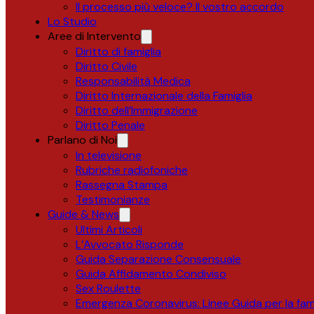
Il processo più veloce? Il vostro accordo
Lo Studio
Aree di Intervento
Diritto di famiglia
Diritto Civile
Responsabilità Medica
Diritto Internazionale della Famiglia
Diritto dell’Immigrazione
Diritto Penale
Parlano di Noi
In televisione
Rubriche radiofoniche
Rassegna Stampa
Testimonianze
Guide & News
Ultimi Articoli
L’Avvocato Risponde
Guida Separazione Consensuale
Guida Affidamento Condiviso
Sex Roulette
Emergenza Coronavirus: Linee Guida per la fami