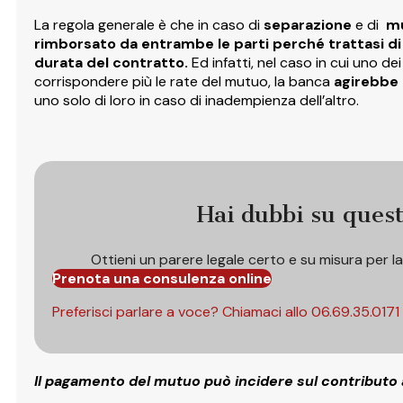
La regola generale è che in caso di
separazione
e di
mu
rimborsato da entrambe le parti perché trattasi di 
durata del contratto.
Ed infatti, nel caso in cui uno d
corrispondere più le rate del mutuo, la banca
agirebbe
uno solo di loro in caso di inadempienza dell’altro.
Hai dubbi su ques
Ottieni un parere legale certo e su misura per l
Prenota una consulenza online
Preferisci parlare a voce? Chiamaci allo
06.69.35.0171
Il pagamento del mutuo può incidere sul contributo 