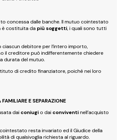
to concessa dalle banche. Il mutuo cointestato
a è costituita da
più soggetti
, i quali sono tutti
o ciascun debitore per l’intero importo,
so il creditore può indifferentemente chiedere
la durata del mutuo.
stituto di credito finanziatore, poiché nei loro
FAMILIARE E SEPARAZIONE
usata dai
coniugi
o dai
conviventi
nell’acquisto
 cointestato resta invariato ed il Giudice della
tà di qualsivoglia richiesta al riguardo.