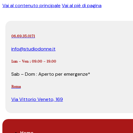
Vai al contenuto principale
Vai al piè di pagina
06.69.35.0171
info@studiodonne.it
Lun – Ven : 09.00 – 19.00
Sab – Dom : Aperto per emergenze*
Roma
Via Vittorio Veneto, 169
Home