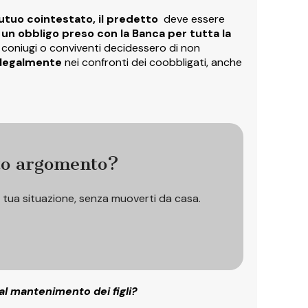
tuo cointestato, il predetto
deve essere
un obbligo preso con la Banca per tutta la
ei coniugi o conviventi decidessero di non
 legalmente
nei confronti dei coobbligati, anche
to argomento?
a tua situazione, senza muoverti da casa.
al mantenimento dei figli?