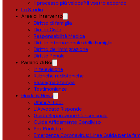
Il processo più veloce? Il vostro accordo
Lo Studio
Aree di Intervento
Diritto di famiglia
Diritto Civile
Responsabilità Medica
Diritto Internazionale della Famiglia
Diritto dell’Immigrazione
Diritto Penale
Parlano di Noi
In televisione
Rubriche radiofoniche
Rassegna Stampa
Testimonianze
Guide & News
Ultimi Articoli
L’Avvocato Risponde
Guida Separazione Consensuale
Guida Affidamento Condiviso
Sex Roulette
Emergenza Coronavirus: Linee Guida per la fami