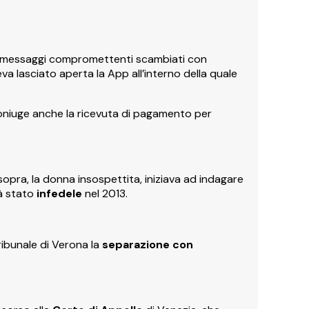
e messaggi compromettenti scambiati con
veva lasciato aperta la App all’interno della quale
coniuge anche la ricevuta di pagamento per
opra, la donna insospettita, iniziava ad indagare
ià stato
infedele
nel 2013.
tribunale di Verona la
separazione con