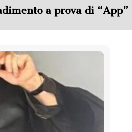
radimento a prova di “App”