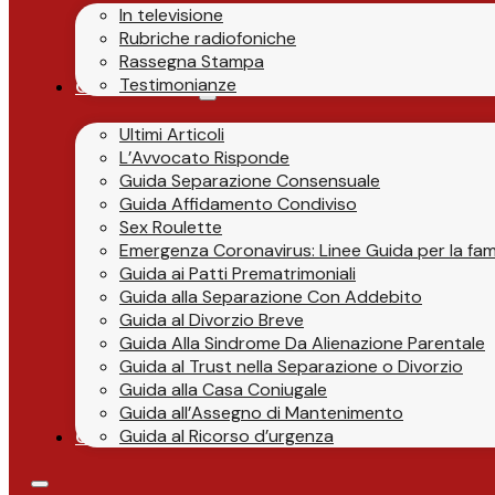
In televisione
Rubriche radiofoniche
Rassegna Stampa
Testimonianze
Guide & News
Ultimi Articoli
L’Avvocato Risponde
Guida Separazione Consensuale
Guida Affidamento Condiviso
Sex Roulette
Emergenza Coronavirus: Linee Guida per la fami
Guida ai Patti Prematrimoniali
Guida alla Separazione Con Addebito
Guida al Divorzio Breve
Guida Alla Sindrome Da Alienazione Parentale
Guida al Trust nella Separazione o Divorzio
Guida alla Casa Coniugale
Guida all’Assegno di Mantenimento
Guida al Ricorso d’urgenza
Contatti