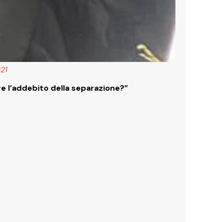
21
are l’addebito della separazione?”