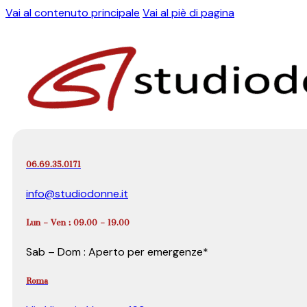
Vai al contenuto principale
Vai al piè di pagina
06.69.35.0171
info@studiodonne.it
Lun – Ven : 09.00 – 19.00
Sab – Dom : Aperto per emergenze*
Roma