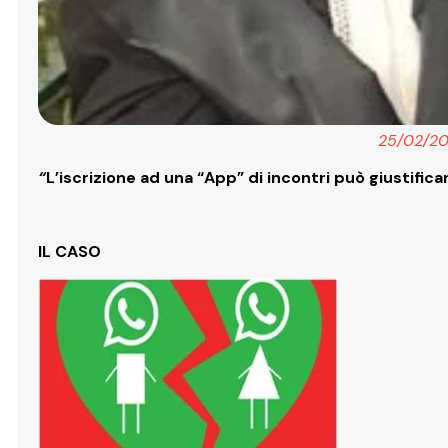
25/02/20
“
L’iscrizione ad una “App” di incontri può giustific
IL CASO