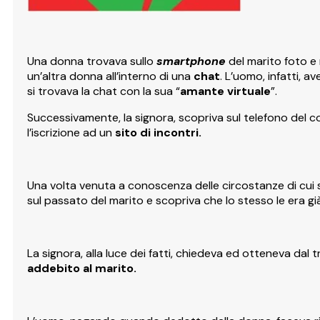
Una donna trovava sullo
smartphone
del marito foto 
un’altra donna all’interno di una
chat
. L’uomo, infatti, a
si trovava la chat con la sua “
amante virtuale
”.
Successivamente, la signora, scopriva sul telefono del 
l’iscrizione ad un
sito di incontri.
Una volta venuta a conoscenza delle circostanze di cui s
sul passato del marito e scopriva che lo stesso le era g
La signora, alla luce dei fatti, chiedeva ed otteneva dal 
addebito al marito.