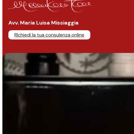
Avv. Maria Luisa Missiaggia
RIchiedi la tua consulenza online