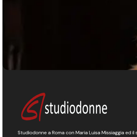
Studiodonne a Roma con Maria Luisa Missiaggia ed il suo