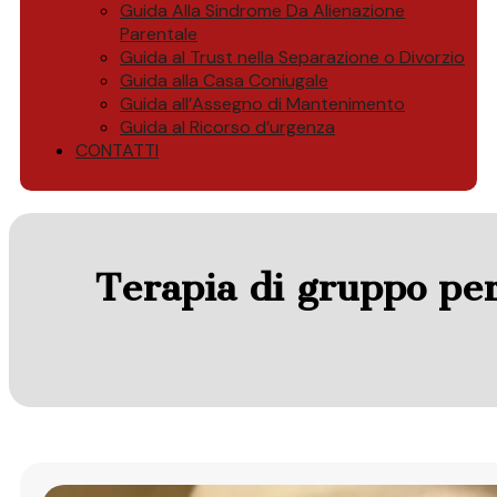
Guida Alla Sindrome Da Alienazione
Parentale
Guida al Trust nella Separazione o Divorzio
Guida alla Casa Coniugale
Guida all’Assegno di Mantenimento
Guida al Ricorso d’urgenza
CONTATTI
Terapia di gruppo per 