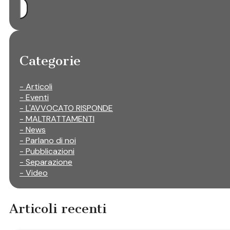
Categorie
- Articoli
- Eventi
- L'AVVOCATO RISPONDE
- MALTRATTAMENTI
- News
- Parlano di noi
- Pubblicazioni
- Separazione
- Video
Articoli recenti