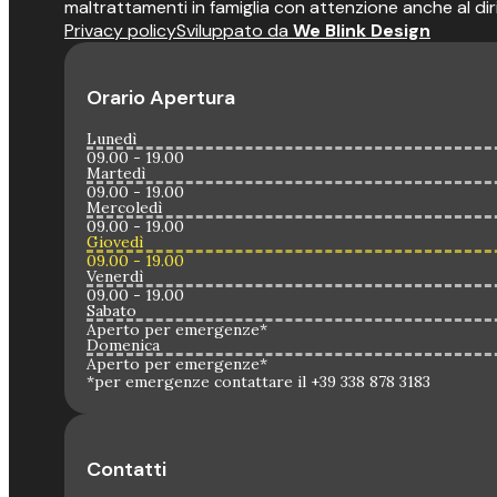
maltrattamenti in famiglia con attenzione anche al dir
Privacy policy
Sviluppato da
We Blink Design
Orario Apertura
Lunedì
09.00 - 19.00
Martedì
09.00 - 19.00
Mercoledì
09.00 - 19.00
Giovedì
09.00 - 19.00
Venerdì
09.00 - 19.00
Sabato
Aperto per emergenze*
Domenica
Aperto per emergenze*
*per emergenze contattare il +39 338 878 3183
Contatti