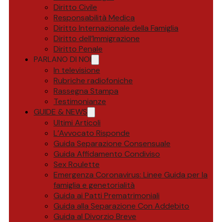
Diritto Civile
Responsabilità Medica
Diritto Internazionale della Famiglia
Diritto dell’Immigrazione
Diritto Penale
PARLANO DI NOI
In televisione
Rubriche radiofoniche
Rassegna Stampa
Testimonianze
GUIDE & NEWS
Ultimi Articoli
L’Avvocato Risponde
Guida Separazione Consensuale
Guida Affidamento Condiviso
Sex Roulette
Emergenza Coronavirus: Linee Guida per la
famiglia e genetorialità
Guida ai Patti Prematrimoniali
Guida alla Separazione Con Addebito
Guida al Divorzio Breve