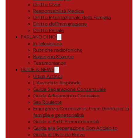
Diritto Civile
Responsabilità Medica
Diritto Internazionale della Famiglia
Diritto dell’Immigrazione
Diritto Penale
PARLANO DI NOI
In televisione
Rubriche radiofoniche
Rassegna Stampa
Testimonianze
GUIDE & NEWS
Ultimi Articoli
L’Avvocato Risponde
Guida Separazione Consensuale
Guida Affidamento Condiviso
Sex Roulette
Emergenza Coronavirus: Linee Guida per la
famiglia e genetorialità
Guida ai Patti Prematrimoniali
Guida alla Separazione Con Addebito
Guida al Divorzio Breve