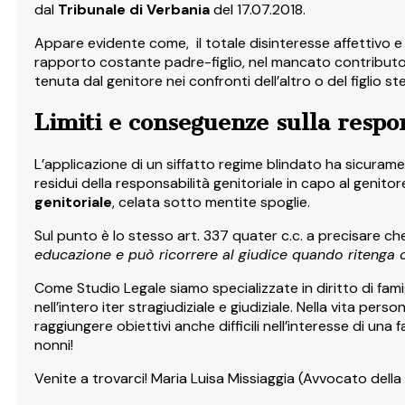
dal
Tribunale di Verbania
del 17.07.2018.
Appare evidente come, il totale disinteresse affettivo e m
rapporto costante padre-figlio, nel mancato contributo a
tenuta dal genitore nei confronti dell’altro o del figlio 
Limiti e conseguenze sulla respon
L’applicazione di un siffatto regime blindato ha sicurament
residui della responsabilità genitoriale in capo al genito
genitoriale
, celata sotto mentite spoglie.
Sul punto è lo stesso art. 337 quater c.c. a precisare che
educazione e può ricorrere al giudice quando ritenga ch
Come Studio Legale siamo specializzate in diritto di fami
nell’intero iter stragiudiziale e giudiziale. Nella vita 
raggiungere obiettivi anche difficili nell’interesse di un
nonni!
Venite a trovarci! Maria Luisa Missiaggia (Avvocato della 