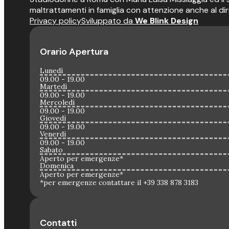
maltrattamenti in famiglia con attenzione anche al dir
Privacy policy
Sviluppato da
We Blink Design
Orario Apertura
Lunedì
09.00 - 19.00
Martedì
09.00 - 19.00
Mercoledì
09.00 - 19.00
Giovedì
09.00 - 19.00
Venerdì
09.00 - 19.00
Sabato
Aperto per emergenze*
Domenica
Aperto per emergenze*
*per emergenze contattare il +39 338 878 3183
Contatti