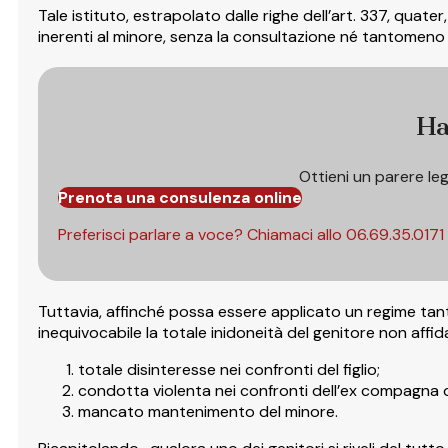
Tale istituto, estrapolato dalle righe dell’art. 337, quate
inerenti al minore, senza la consultazione né tantomeno i
Ha
Ottieni un parere le
Prenota una consulenza online
Preferisci parlare a voce? Chiamaci allo
06.69.35.0171
Tuttavia, affinché possa essere applicato un regime ta
inequivocabile la totale inidoneità del genitore non affid
totale disinteresse nei confronti del figlio;
condotta violenta nei confronti dell’ex compagna o 
mancato mantenimento del minore.