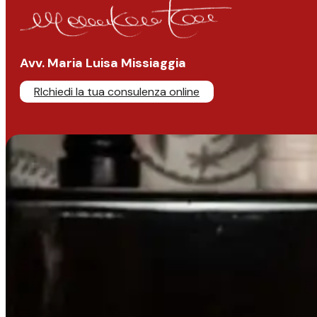
Avv. Maria Luisa Missiaggia
RIchiedi la tua consulenza online