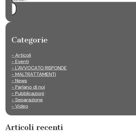
Categorie
- Articoli
- Eventi
- L'AVVOCATO RISPONDE
- MALTRATTAMENTI
- News
- Parlano di noi
- Pubblicazioni
- Separazione
- Video
Articoli recenti