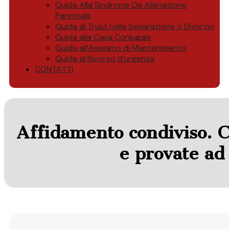
Guida Alla Sindrome Da Alienazione
Parentale
Guida al Trust nella Separazione o Divorzio
Guida alla Casa Coniugale
Guida all’Assegno di Mantenimento
Guida al Ricorso d’urgenza
CONTATTI
Affidamento condiviso. Co
e provate ad 