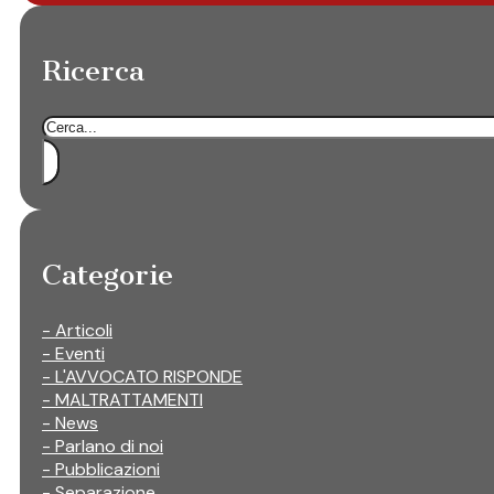
Ricerca
Cerca
Categorie
- Articoli
- Eventi
- L'AVVOCATO RISPONDE
- MALTRATTAMENTI
- News
- Parlano di noi
- Pubblicazioni
- Separazione