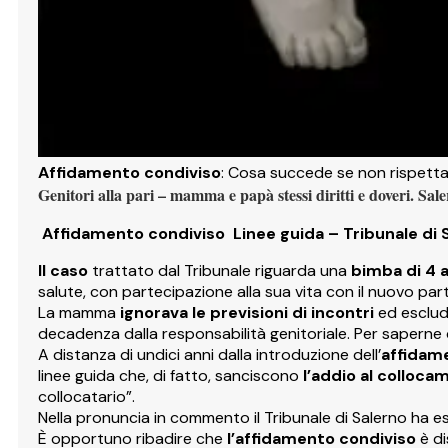
Affidamento condiviso
: Cosa succede se non rispettate
Genitori alla pari – mamma e papà stessi diritti e doveri.
Sale
Affidamento condiviso Linee guida – Tribunale di 
Il caso
trattato dal Tribunale riguarda una
bimba di 4 
salute, con partecipazione alla sua vita con il nuovo p
La mamma
ignorava le previsioni di incontri
ed esclud
decadenza dalla responsabilità genitoriale. Per saperne di
A distanza di undici anni dalla introduzione dell’
affidam
linee guida che, di fatto, sanciscono
l’addio al colloc
collocatario”.
Nella pronuncia in commento il Tribunale di Salerno ha es
È opportuno ribadire che
l’affidamento condiviso
è d