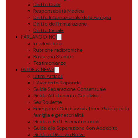
Diritto Civile
Responsabilità Medica
Diritto Internazionale della Famiglia
Diritto dell’Immigrazione
Diritto Penale
PARLANO DI NOI
In televisione
Rubriche radiofoniche
Rassegna Stampa
Testimonianze
GUIDE & NEWS
Ultimi Articoli
L’Avvocato Risponde
Guida Separazione Consensuale
Guida Affidamento Condiviso
Sex Roulette
Emergenza Coronavirus: Linee Guida per la
famiglia e genetorialità
Guida ai Patti Prematrimoniali
Guida alla Separazione Con Addebito
Guida al Divorzio Breve