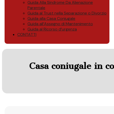
Guida Alla Sindrome Da Alienazione
Parentale
Guida al Trust nella Separazione o Divorzio
Guida alla Casa Coniugale
Guida all’Assegno di Mantenimento
Guida al Ricorso d’urgenza
CONTATTI
Casa coniugale in co