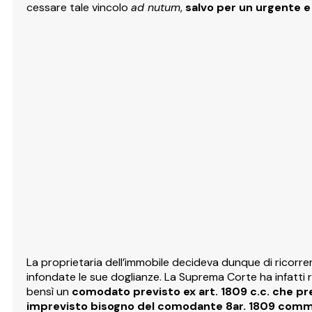
cessare tale vincolo
ad nutum
,
salvo per un urgente e
La proprietaria dell’immobile decideva dunque di ricorrere
infondate le sue doglianze. La Suprema Corte ha infatti r
bensì un
comodato previsto ex art. 1809 c.c. che pr
imprevisto bisogno del comodante 8ar. 1809 comma