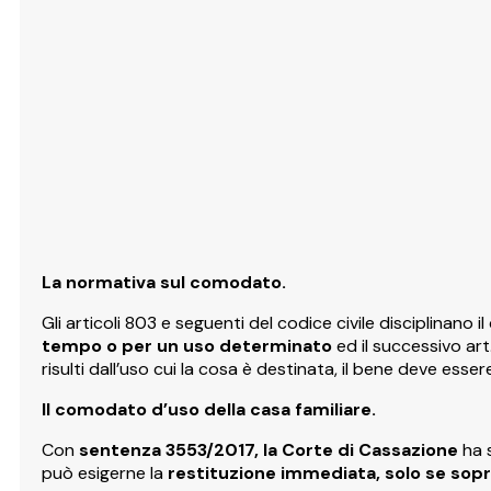
La normativa sul comodato.
Gli articoli 803 e seguenti del codice civile disciplinan
tempo o per un uso determinato
ed il successivo art
risulti dall’uso cui la cosa è destinata, il bene deve esse
Il comodato d’uso della casa familiare.
Con
sentenza 3553/2017, la Corte di Cassazione
ha 
può esigerne la
restituzione immediata, solo se sop