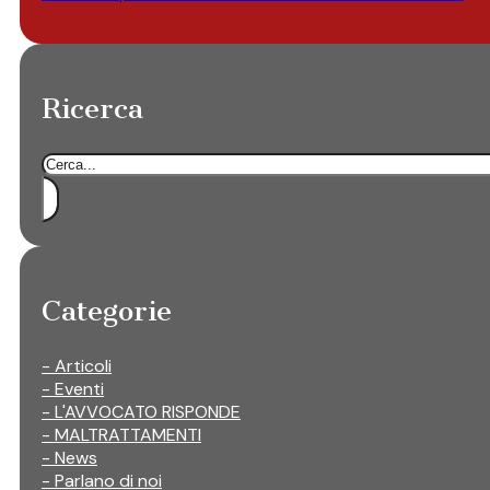
Ricerca
Cerca
Categorie
- Articoli
- Eventi
- L'AVVOCATO RISPONDE
- MALTRATTAMENTI
- News
- Parlano di noi