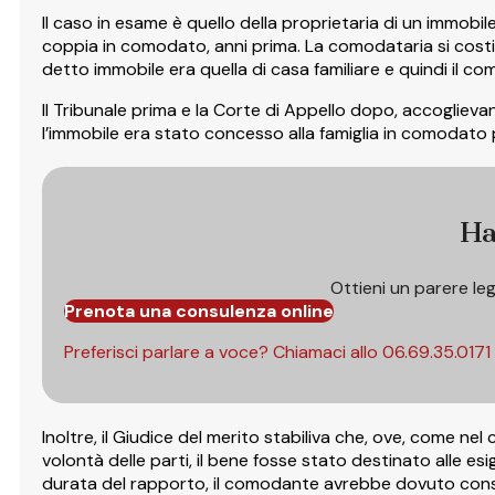
Il caso in esame è quello della proprietaria di un immobile
coppia in comodato, anni prima. La comodataria si costi
detto immobile era quella di casa familiare e quindi il 
Il Tribunale prima e la Corte di Appello dopo, accoglieva
l’immobile era stato concesso alla famiglia in comodato p
Ha
Ottieni un parere le
Prenota una consulenza online
Preferisci parlare a voce? Chiamaci allo
06.69.35.0171
Inoltre, il Giudice del merito stabiliva che, ove, come n
volontà delle parti, il bene fosse stato destinato alle esig
durata del rapporto, il comodante avrebbe dovuto cons