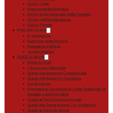
Diritto Civile
Responsabilità Medica
Diritto Internazionale della Famiglia
Diritto dell’Immigrazione
Diritto Penale
PARLANO DI NOI
In televisione
Rubriche radiofoniche
Rassegna Stampa
Testimonianze
GUIDE & NEWS
Ultimi Articoli
L’Avvocato Risponde
Guida Separazione Consensuale
Guida Affidamento Condiviso
Sex Roulette
Emergenza Coronavirus: Linee Guida per la
famiglia e genetorialità
Guida ai Patti Prematrimoniali
Guida alla Separazione Con Addebito
Guida al Divorzio Breve