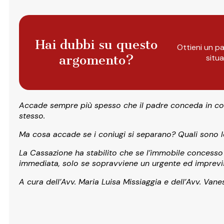
Hai dubbi su questo
Ottieni un pa
argomento?
situ
Accade sempre più spesso che il padre conceda in comod
stesso.
Ma cosa accade se i coniugi si separano? Quali sono le
La Cassazione ha stabilito che se l’immobile concesso 
immediata, solo se sopravviene un urgente ed imprevi
A cura dell’Avv. Maria Luisa Missiaggia e dell’Avv. Vane