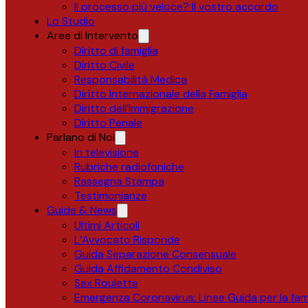
Il processo più veloce? Il vostro accordo
Lo Studio
Aree di Intervento
Diritto di famiglia
Diritto Civile
Responsabilità Medica
Diritto Internazionale della Famiglia
Diritto dell’Immigrazione
Diritto Penale
Parlano di Noi
In televisione
Rubriche radiofoniche
Rassegna Stampa
Testimonianze
Guide & News
Ultimi Articoli
L’Avvocato Risponde
Guida Separazione Consensuale
Guida Affidamento Condiviso
Sex Roulette
Emergenza Coronavirus: Linee Guida per la fami