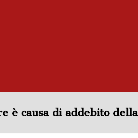
re è causa di addebito dell