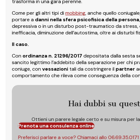
trasforma in una gara perenne.
Come per gli altri tipi di
mobbing
, anche quello coniugale
portare a
danni nella sfera psicofisica della persona
depressiva o in un disturbo post-traumatico da stress, co
inefficacia, diminuzione dell’autostima, oltre ai disturbi fis
Il caso.
Con
ordinanza n. 21296/2017
depositata dalla sesta se
sancito legittimo l’addebito della separazione per chi pr
coniuge, con
vessazioni
tali da costringere il
partner
a
comportamento che rileva come conseguenza della condo
Hai dubbi su ques
Ottieni un parere legale certo e su misura per l
Prenota una consulenza online
Preferisci parlare a voce? Chiamaci allo
06.69.35.0171