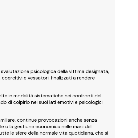
svalutazione psicologica della vittima designata,
ercitivi e vessatori, finalizzati a rendere
lte in modalità sistematiche nei confronti del
di colpirlo nei suoi lati emotivi e psicologici
 familiare, continue provocazioni anche senza
gale o la gestione economica nelle mani del
te le sfere della normale vita quotidiana, che si