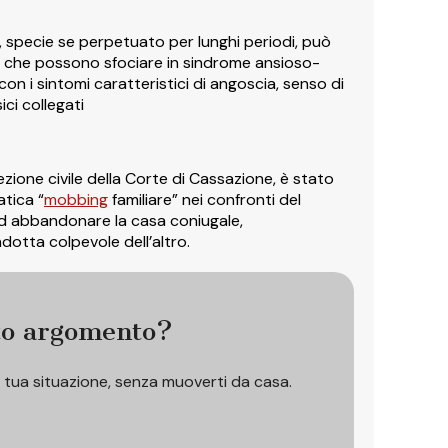
, specie se perpetuato per lunghi periodi, può
, che possono sfociare in sindrome ansioso-
n i sintomi caratteristici di angoscia, senso di
ici collegati
zione civile della Corte di Cassazione, è stato
atica “
mobbing
familiare” nei confronti del
d abbandonare la casa coniugale,
tta colpevole dell’altro.
to argomento?
a tua situazione, senza muoverti da casa.