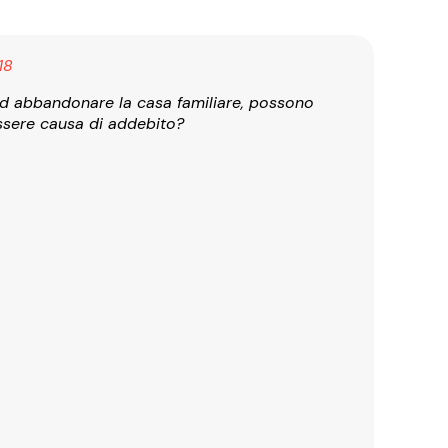
18
 ad abbandonare la casa familiare, possono
ssere causa di addebito?