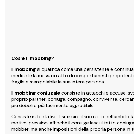
Cos’è il mobbing?
Il
mobbing
si qualifica come una persistente e continua 
mediante la messa in atto di comportamenti prepotenti, co
fragile e manipolabile la sua intera persona.
Il
mobbing coniugale
consiste in attacchi e accuse, svo
proprio partner, coniuge, compagno, convivente, cercando 
più deboli o più facilmente aggredibile.
Consiste in tentativi di sminuire il suo ruolo nell’ambito
motivo, pressioni affinché il coniuge lasci il tetto coniu
mobber, ma anche imposizioni della propria persona in tut