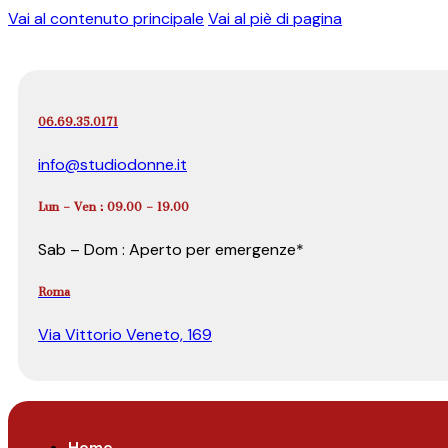
Vai al contenuto principale
Vai al piè di pagina
06.69.35.0171
info@studiodonne.it
Lun – Ven : 09.00 – 19.00
Sab – Dom : Aperto per emergenze*
Roma
Via Vittorio Veneto, 169
Home