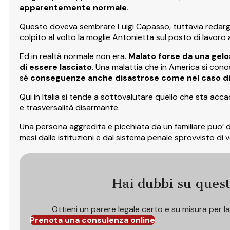
apparentemente normale.
Questo doveva sembrare Luigi Capasso, tuttavia redargui
colpito al volto la moglie Antonietta sul posto di lavoro 
Ed in realtà normale non era.
Malato forse da una gelo
di essere lasciato
. Una malattia che in America si co
sé
conseguenze anche disastrose come nel caso di
Qui in Italia si tende a sottovalutare quello che sta a
e trasversalità disarmante.
Una persona aggredita e picchiata da un familiare puo’ d
mesi dalle istituzioni e dal sistema penale sprovvisto di 
Hai dubbi su ques
Ottieni un parere legale certo e su misura per l
Prenota una consulenza online