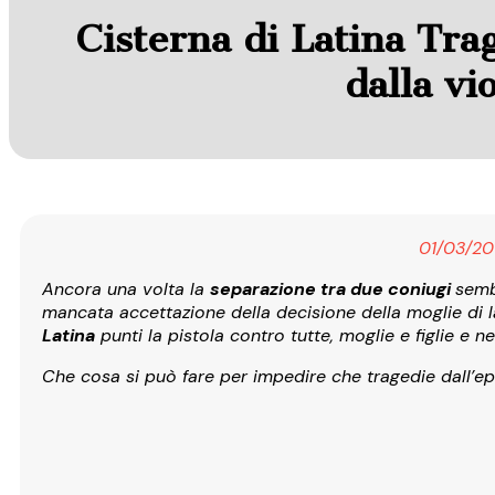
Cisterna di Latina Tra
dalla vi
01/03/20
Ancora una volta la
separazione tra due coniugi
semb
mancata accettazione della decisione della moglie di las
Latina
punti la pistola contro tutte, moglie e figlie e n
Che cosa si può fare per impedire che tragedie dall’e