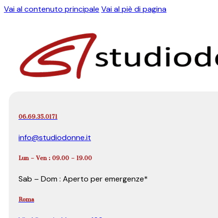
Vai al contenuto principale
Vai al piè di pagina
06.69.35.0171
info@studiodonne.it
Lun – Ven : 09.00 – 19.00
Sab – Dom : Aperto per emergenze*
Roma