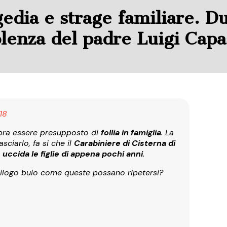
gedia e strage familiare. 
olenza del padre Luigi Capa
18
ra essere presupposto di
follia in famiglia
. La
ciarlo, fa si che il
Carabiniere di Cisterna di
e
uccida le figlie di appena pochi anni
.
pilogo buio come queste possano ripetersi?