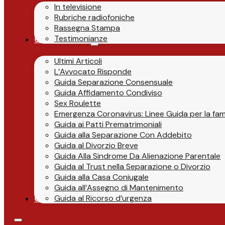
In televisione
Rubriche radiofoniche
Rassegna Stampa
Testimonianze
Guide & News
Ultimi Articoli
L’Avvocato Risponde
Guida Separazione Consensuale
Guida Affidamento Condiviso
Sex Roulette
Emergenza Coronavirus: Linee Guida per la fami
Guida ai Patti Prematrimoniali
Guida alla Separazione Con Addebito
Guida al Divorzio Breve
Guida Alla Sindrome Da Alienazione Parentale
Guida al Trust nella Separazione o Divorzio
Guida alla Casa Coniugale
Guida all’Assegno di Mantenimento
Guida al Ricorso d’urgenza
Contatti