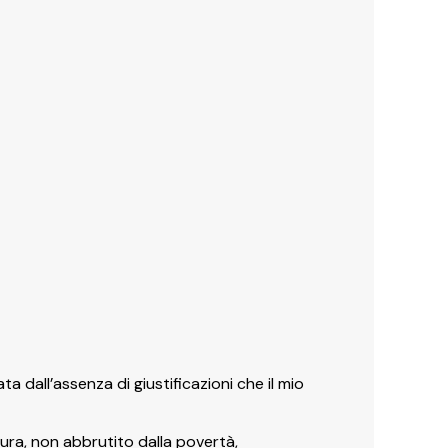
ta dall’assenza di giustificazioni che il mio
tura, non abbrutito dalla povertà,