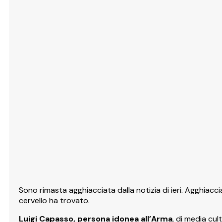
Sono rimasta agghiacciata dalla notizia di ieri. Agghiaccia
cervello ha trovato.
Luigi Capasso, persona idonea all’Arma
, di media cul