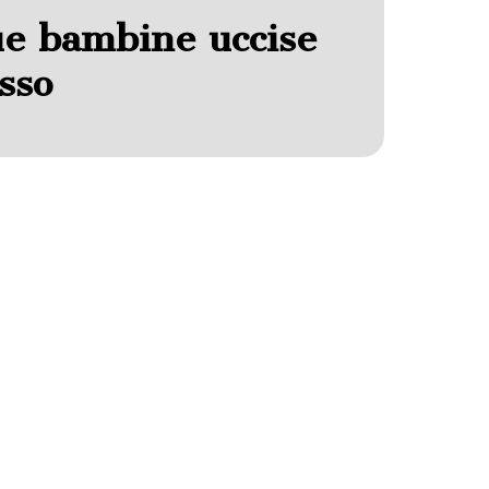
Due bambine uccise
sso